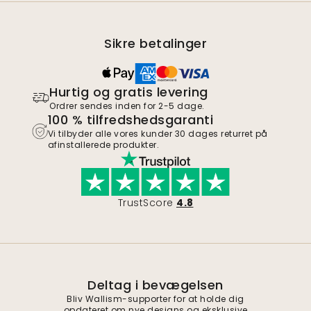
Sikre betalinger
Hurtig og gratis levering
Ordrer sendes inden for 2-5 dage.
100 % tilfredshedsgaranti
Vi tilbyder alle vores kunder 30 dages returret på
afinstallerede produkter.
TrustScore
4.8
Deltag i bevægelsen
Bliv Wallism-supporter for at holde dig
opdateret om nye designs og eksklusive