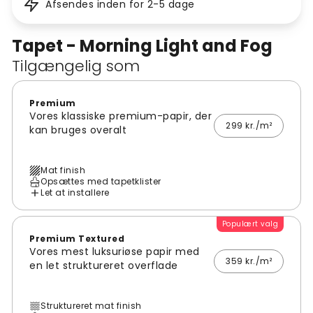
Afsendes inden for 2-5 dage
Tapet - Morning Light and Fog
Tilgængelig som
Premium
Vores klassiske premium-papir, der
299 kr./m²
kan bruges overalt
Mat finish
Opsættes med tapetklister
Let at installere
Populært valg
Premium Textured
Vores mest luksuriøse papir med
359 kr./m²
en let struktureret overflade
Struktureret mat finish