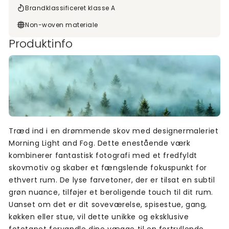
Brandklassificeret klasse A
Non-woven materiale
Produktinfo
Træd ind i en drømmende skov med designermaleriet
Morning Light and Fog. Dette enestående værk
kombinerer fantastisk fotografi med et fredfyldt
skovmotiv og skaber et fængslende fokuspunkt for
ethvert rum. De lyse farvetoner, der er tilsat en subtil
grøn nuance, tilføjer et beroligende touch til dit rum.
Uanset om det er dit soveværelse, spisestue, gang,
køkken eller stue, vil dette unikke og eksklusive