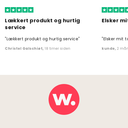
Lækkert produkt og hurtig
Elsker mi
service
"Lækkert produkt og hurtig service"
"Elsker mit t
Christel Galschiøt
,
18 timer siden
kunde
,
2 mån