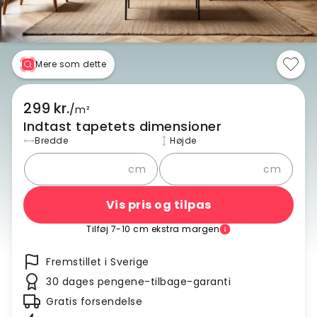
Mere som dette
299 kr.
/
m²
Indtast tapetets dimensioner
Bredde
Højde
cm
cm
Vis pris og tilpas
Tilføj 7-10 cm ekstra margen
Fremstillet i Sverige
30 dages pengene-tilbage-garanti
Gratis forsendelse