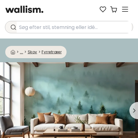
Søg efter stil, stemning eller idé...
>
...
>
Skov
>
Fyrretræer