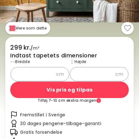
Mere som dette
299 kr.
/
m²
Indtast tapetets dimensioner
Bredde
Højde
cm
cm
Vis pris og tilpas
Tilføj 7-10 cm ekstra margen
Fremstillet i Sverige
30 dages pengene-tilbage-garanti
Gratis forsendelse