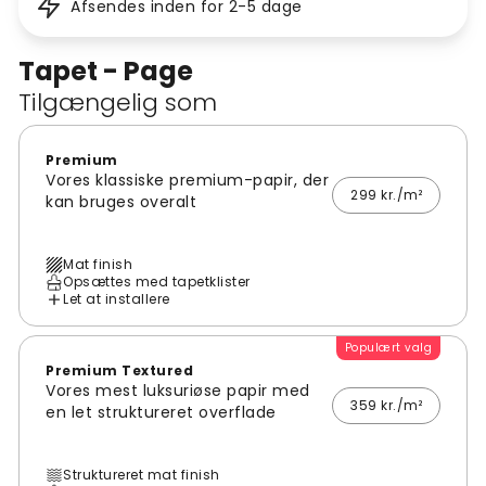
Afsendes inden for 2-5 dage
Tapet - Page
Tilgængelig som
Premium
Vores klassiske premium-papir, der
299 kr./m²
kan bruges overalt
Mat finish
Opsættes med tapetklister
Let at installere
Populært valg
Premium Textured
Vores mest luksuriøse papir med
359 kr./m²
en let struktureret overflade
Struktureret mat finish