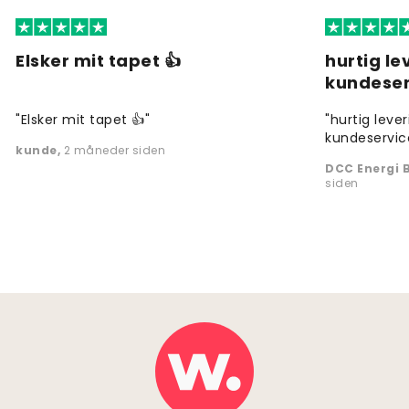
Elsker mit tapet 👍
hurtig l
kundeser
"Elsker mit tapet 👍"
"hurtig leve
kundeservic
kunde
,
2 måneder siden
DCC Energi B
siden