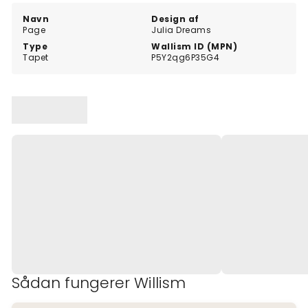
Navn
Design af
Page
Julia Dreams
Type
Wallism ID (MPN)
Tapet
P5Y2qg6P35G4
Sådan fungerer Willism