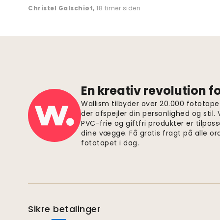
Christel Galschiøt
,
18 timer siden
En kreativ revolution 
Wallism tilbyder over 20.000 fototapet
der afspejler din personlighed og stil.
PVC-frie og giftfri produkter er tilpass
dine vægge. Få gratis fragt på alle or
fototapet i dag.
Sikre betalinger