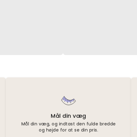
Mål din væg
Mål din væg, og indtast den fulde bredde
og højde for at se din pris.