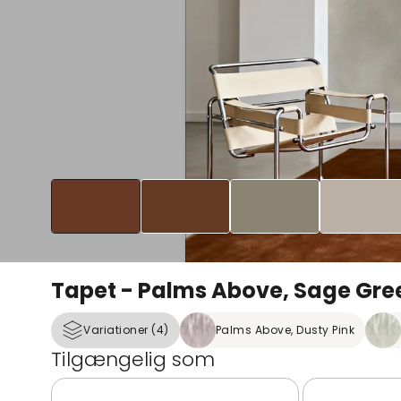
Tapet - Palms Above, Sage Gre
Variationer (4)
Palms Above, Dusty Pink
Tilgængelig som