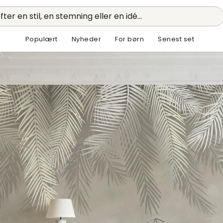
fter en stil, en stemning eller en idé...
Populært
Nyheder
For børn
Senest set