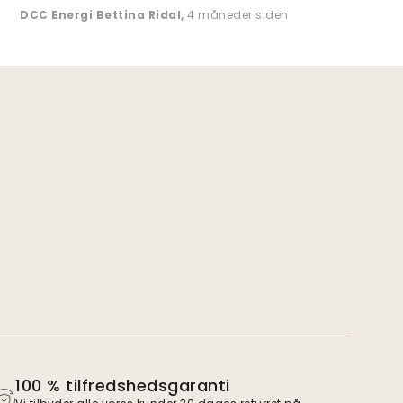
DCC Energi Bettina Ridal
,
4 måneder siden
100 % tilfredshedsgaranti