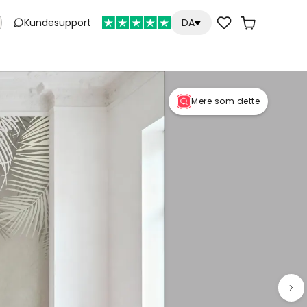
Kundesupport
DA
Mere som dette