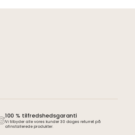
100 % tilfredshedsgaranti
Vi tilbyder alle vores kunder 30 dages returret på
afinstallerede produkter.