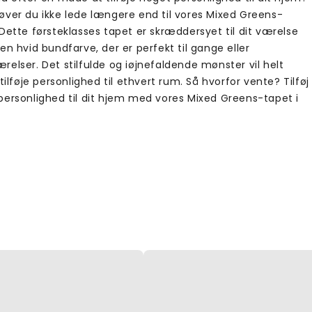
øver du ikke lede længere end til vores Mixed Greens-
Dette førsteklasses tapet er skræddersyet til dit værelse
en hvid bundfarve, der er perfekt til gange eller
elser. Det stilfulde og iøjnefaldende mønster vil helt
 tilføje personlighed til ethvert rum. Så hvorfor vente? Tilføj
personlighed til dit hjem med vores Mixed Greens-tapet i