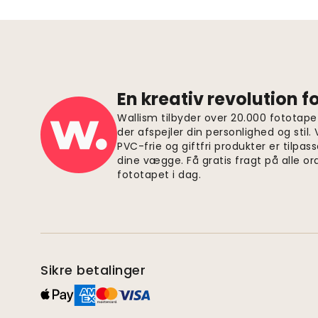
En kreativ revolution 
Wallism tilbyder over 20.000 fototapet
der afspejler din personlighed og stil.
PVC-frie og giftfri produkter er tilpass
dine vægge. Få gratis fragt på alle or
fototapet i dag.
Sikre betalinger