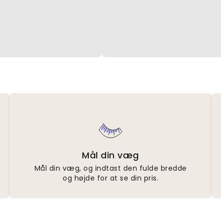
Mål din væg
Mål din væg, og indtast den fulde bredde
og højde for at se din pris.