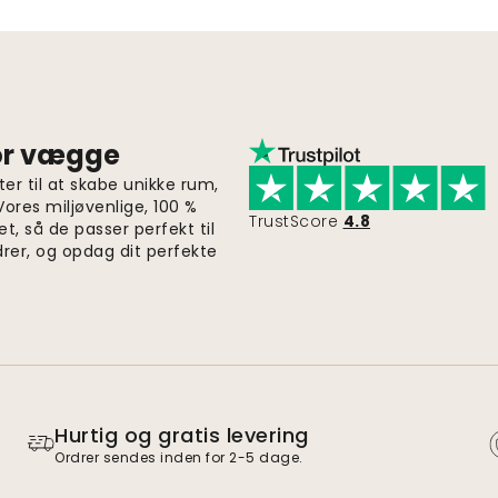
for vægge
er til at skabe unikke rum,
 Vores miljøvenlige, 100 %
TrustScore
4.8
et, så de passer perfekt til
drer, og opdag dit perfekte
Hurtig og gratis levering
Ordrer sendes inden for 2-5 dage.