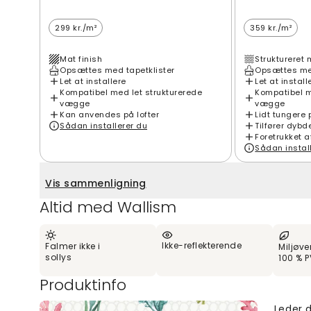
299 kr./m²
359 kr./m²
Mat finish
Struktureret 
Opsættes med tapetklister
Opsættes med
Let at installere
Let at install
Kompatibel med let strukturerede
Kompatibel m
vægge
vægge
Kan anvendes på lofter
Lidt tungere 
Sådan installerer du
Tilfører dybd
Foretrukket a
Sådan instal
Vis sammenligning
Altid med Wallism
Ikke-reflekterende
Falmer ikke i
Miljøve
sollys
100 % P
Produktinfo
Leder d