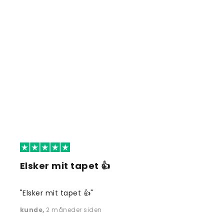
Elsker mit tapet 👍
"Elsker mit tapet 👍"
kunde
,
2 måneder siden