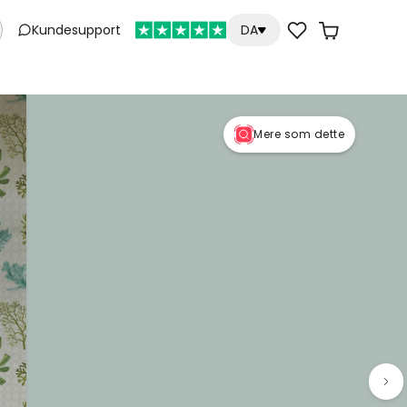
Kundesupport
DA
Mere som dette