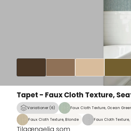
Tapet - Faux Cloth Texture, Se
Variationer (6)
Faux Cloth Texture, Ocean Gree
Faux Cloth Texture, Blonde
Faux Cloth Texture,
Tilgængelig som