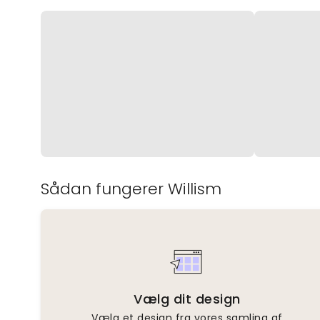
Sådan fungerer Willism
Vælg dit design
Vælg et design fra vores samling af