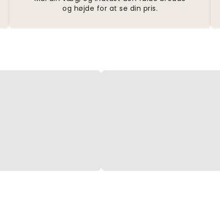
og højde for at se din pris.