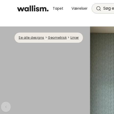
Søg e
Tapet
Værelser
Se alle designs
>
Geometrisk
>
Linjer