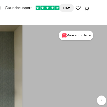
Kundesupport
DA
Mere som dette