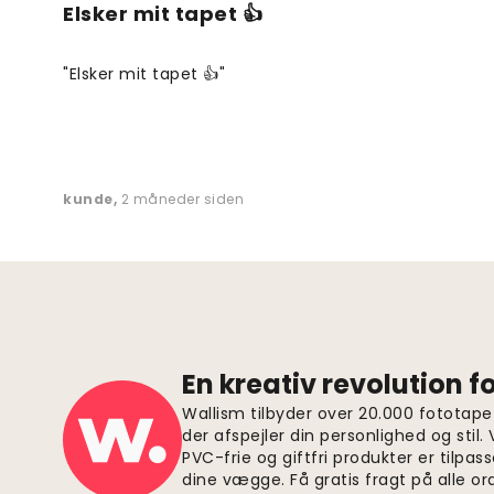
Elsker mit tapet 👍
"Elsker mit tapet 👍"
kunde
,
2 måneder siden
En kreativ revolution 
Wallism tilbyder over 20.000 fototapet
der afspejler din personlighed og stil.
PVC-frie og giftfri produkter er tilpass
dine vægge. Få gratis fragt på alle or