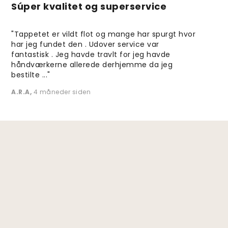
Súper kvalitet og superservice
"Tappetet er vildt flot og mange har spurgt hvor
har jeg fundet den . Udover service var
fantastisk . Jeg havde travlt for jeg havde
håndværkerne allerede derhjemme da jeg
bestilte ..."
A.R.A
,
4 måneder siden