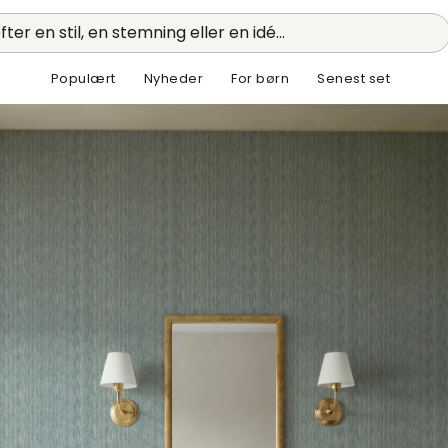
fter en stil, en stemning eller en idé...
Populært
Nyheder
For børn
Senest set