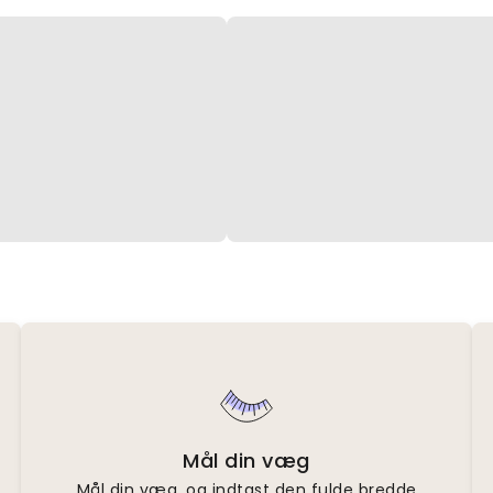
Mål din væg
Mål din væg, og indtast den fulde bredde