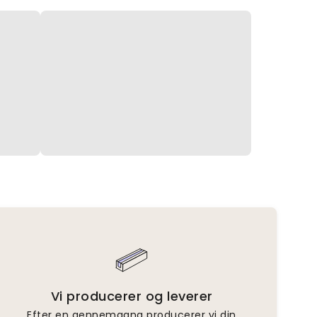
Vi producerer og leverer
Efter en gennemgang producerer vi din