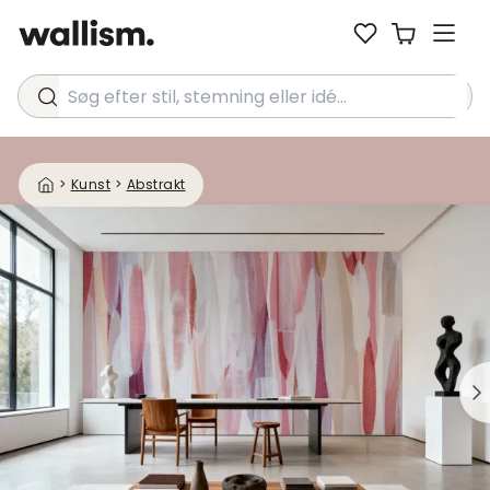
Søg efter stil, stemning eller idé...
>
Kunst
>
Abstrakt