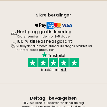
Sikre betalinger
Hurtig og gratis levering
Ordrer sendes inden for 2-5 dage.
100 % tilfredshedsgaranti
Vi tilbyder alle vores kunder 30 dages returret på
afinstallerede produkter.
TrustScore
4.8
Deltag i bevægelsen
Bliv Wallism-supporter for at holde dig
opdateret om nye designs og eksklusive