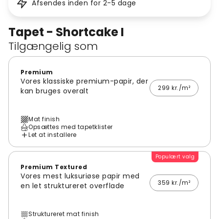
Afsendes inden for 2-5 dage
Tapet - Shortcake I
Tilgængelig som
Premium
Vores klassiske premium-papir, der
299 kr./m²
kan bruges overalt
Mat finish
Opsættes med tapetklister
Let at installere
Populært valg
Premium Textured
Vores mest luksuriøse papir med
359 kr./m²
en let struktureret overflade
Struktureret mat finish