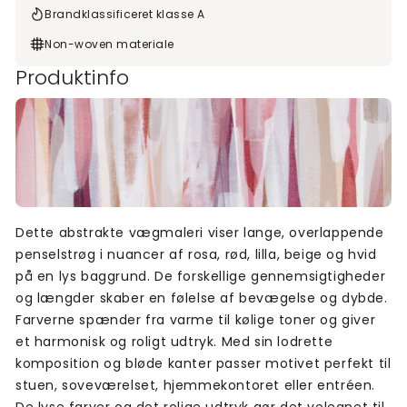
Brandklassificeret klasse A
Non-woven materiale
Produktinfo
Dette abstrakte vægmaleri viser lange, overlappende
penselstrøg i nuancer af rosa, rød, lilla, beige og hvid
på en lys baggrund. De forskellige gennemsigtigheder
og længder skaber en følelse af bevægelse og dybde.
Farverne spænder fra varme til kølige toner og giver
et harmonisk og roligt udtryk. Med sin lodrette
komposition og bløde kanter passer motivet perfekt til
stuen, soveværelset, hjemmekontoret eller entréen.