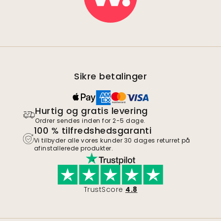
Sikre betalinger
Hurtig og gratis levering
Ordrer sendes inden for 2-5 dage.
100 % tilfredshedsgaranti
Vi tilbyder alle vores kunder 30 dages returret på
afinstallerede produkter.
TrustScore
4.8