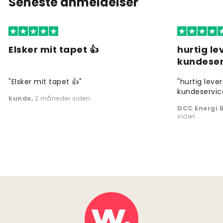
Seneste anmeldelser
Elsker mit tapet 👍
hurtig l
kundeser
"Elsker mit tapet 👍"
"hurtig leve
kundeservic
kunde
,
2 måneder siden
DCC Energi B
siden