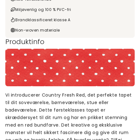
Miljøvenlig og 100 % PVC-fri
Brandklassificeret klasse A
Non-woven materiale
Produktinfo
Vi introducerer Country Fresh Red, det perfekte tapet
til dit soveværelse, børneværelse, stue eller
badeværelse. Dette førsteklasses tapet er
skræddersyet til dit rum og har en prikket stemning
med en rød bundfarve. Det kreative og eksklusive
mønster vil helt sikkert fascinere dig og give dit rum