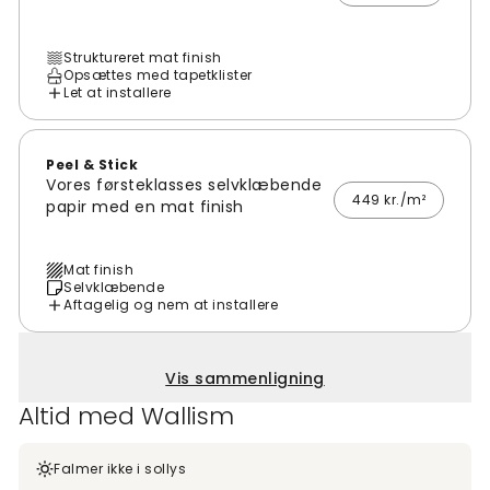
Struktureret mat finish
Opsættes med tapetklister
Let at installere
Peel & Stick
Vores førsteklasses selvklæbende
449 kr./m²
papir med en mat finish
Mat finish
Selvklæbende
Aftagelig og nem at installere
Vis sammenligning
Altid med Wallism
Falmer ikke i sollys