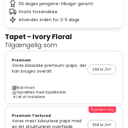
30 dages pengene-tilbage-garanti
Gratis forsendelse
Afsendes inden for 2-5 dage
Tapet - Ivory Floral
Tilgængelig som
Premium
Vores klassiske premium-papir, der
299 kr./m²
kan bruges overalt
Mat finish
Opsættes med tapetklister
Let at installere
Populært valg
Premium Textured
Vores mest luksuriøse papir med
359 kr./m²
en let struktureret overflade