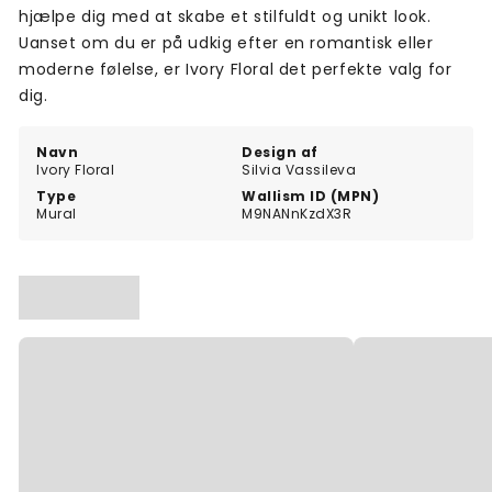
hjælpe dig med at skabe et stilfuldt og unikt look.
Uanset om du er på udkig efter en romantisk eller
moderne følelse, er Ivory Floral det perfekte valg for
dig.
Navn
Design af
Ivory Floral
Silvia Vassileva
Type
Wallism ID (MPN)
Mural
M9NANnKzdX3R