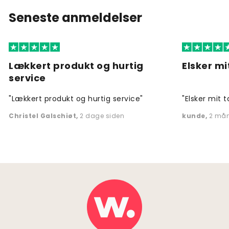
Seneste anmeldelser
Lækkert produkt og hurtig
Elsker mi
service
"Lækkert produkt og hurtig service"
"Elsker mit t
Christel Galschiøt
,
2 dage siden
kunde
,
2 mån