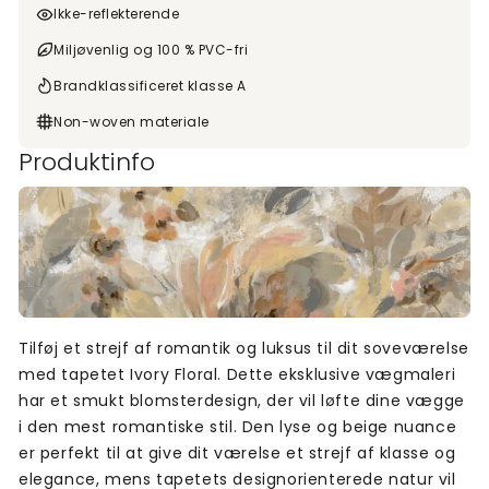
Ikke-reflekterende
Miljøvenlig og 100 % PVC-fri
Brandklassificeret klasse A
Non-woven materiale
Produktinfo
Tilføj et strejf af romantik og luksus til dit soveværelse
med tapetet Ivory Floral. Dette eksklusive vægmaleri
har et smukt blomsterdesign, der vil løfte dine vægge
i den mest romantiske stil. Den lyse og beige nuance
er perfekt til at give dit værelse et strejf af klasse og
elegance, mens tapetets designorienterede natur vil