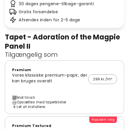
30 dages pengene-tilbage-garanti
Gratis forsendelse
Afsendes inden for 2-5 dage
Tapet - Adoration of the Magpie
Panel II
Tilgængelig som
Premium
Vores klassiske premium-papir, der
299 kr./m²
kan bruges overalt
Mat finish
Opsættes med tapetklister
Let at installere
Populært valg
Premium Textured