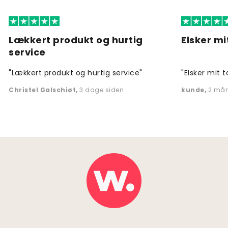
Lækkert produkt og hurtig
Elsker mi
service
"Lækkert produkt og hurtig service"
"Elsker mit t
Christel Galschiøt
,
3 dage siden
kunde
,
2 mån