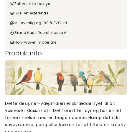
Falmer ikke i sollys
Ikke-reflekterende
Miljøvenlig og 100 % PVC-fri
Brandklassificeret klasse A
Non-woven materiale
Produktinfo
Dette designer-vægmaleri er skræddersyet til dit
værelse i klassisk stil. Det forestiller dyr og har en let
fornemmelse med en beige nuance. Hæng det i dit
soveværelse, gang eller køkken for at tilføje en kreativ
accentvæg.