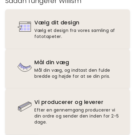
Sådan fungerer Willism
Vælg dit design
Vælg et design fra vores samling af
fototapeter.
Mål din væg
Mål din væg, og indtast den fulde
bredde og højde for at se din pris.
Vi producerer og leverer
Efter en gennemgang producerer vi
din ordre og sender den inden for 2-5
dage.