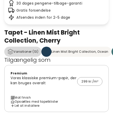
30 dages pengene-tilbage-garanti
Gratis forsendelse
Afsendes inden for 2-5 dage
Tapet - Linen Mist Bright
Collection, Cherry
Variationer (13)
Linen Mist Bright Collection, Ocean
Tilgængelig som
Premium
Vores klassiske premium-papir, der
299 kr./m²
kan bruges overalt
Mat finish
Opsættes med tapetklister
Let at installere