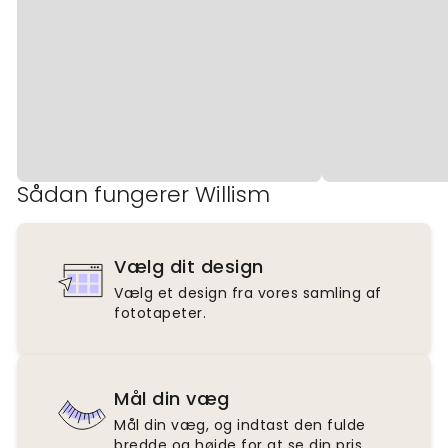
Sådan fungerer Willism
Vælg dit design
Vælg et design fra vores samling af
fototapeter.
Mål din væg
Mål din væg, og indtast den fulde
bredde og højde for at se din pris.