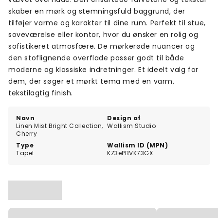
skaber en mørk og stemningsfuld baggrund, der
tilføjer varme og karakter til dine rum. Perfekt til stue,
soveværelse eller kontor, hvor du ønsker en rolig og
sofistikeret atmosfære. De mørkerøde nuancer og
den stoflignende overflade passer godt til både
moderne og klassiske indretninger. Et ideelt valg for
dem, der søger et mørkt tema med en varm,
tekstilagtig finish.
Navn
Design af
Linen Mist Bright Collection,
Wallism Studio
Cherry
Type
Wallism ID (MPN)
Tapet
KZ3ePBVK73GX