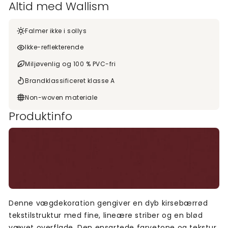
Altid med Wallism
Falmer ikke i sollys
Ikke-reflekterende
Miljøvenlig og 100 % PVC-fri
Brandklassificeret klasse A
Non-woven materiale
Produktinfo
Denne vægdekoration gengiver en dyb kirsebærrød
tekstilstruktur med fine, lineære striber og en blød
vævet overflade. Den ensartede farvetone og tekstur