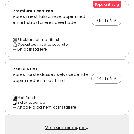
Populært valg
Premium Textured
Vores mest luksuriøse papir med
359 kr./m²
en let struktureret overflade
Struktureret mat finish
Opsættes med tapetklister
Let at installere
Peel & Stick
Vores førsteklasses selvklæbende
449 kr./m²
papir med en mat finish
Mat finish
Selvklæbende
Aftagelig og nem at installere
Vis sammenligning