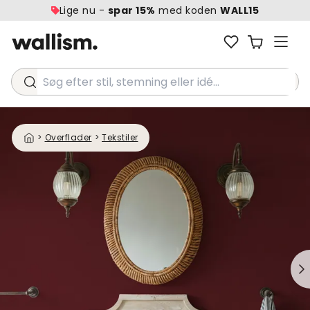
Lige nu -
spar 15%
med koden
WALL15
Søg efter stil, stemning eller idé...
>
Overflader
>
Tekstiler