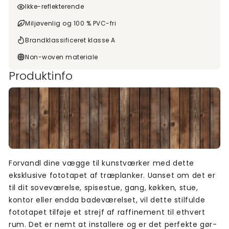
Ikke-reflekterende
Miljøvenlig og 100 % PVC-fri
Brandklassificeret klasse A
Non-woven materiale
Produktinfo
Forvandl dine vægge til kunstværker med dette
eksklusive fototapet af træplanker. Uanset om det er
til dit soveværelse, spisestue, gang, køkken, stue,
kontor eller endda badeværelset, vil dette stilfulde
fototapet tilføje et strejf af raffinement til ethvert
rum. Det er nemt at installere og er det perfekte gør-