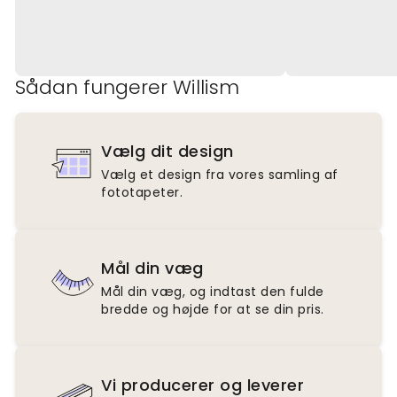
Sådan fungerer Willism
Vælg dit design
Vælg et design fra vores samling af
fototapeter.
Mål din væg
Mål din væg, og indtast den fulde
bredde og højde for at se din pris.
Vi producerer og leverer