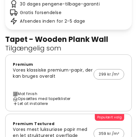
30 dages pengene-tilbage-garanti
Gratis forsendelse
Afsendes inden for 2-5 dage
Tapet - Wooden Plank Wall
Tilgængelig som
Premium
Vores klassiske premium-papir, der
299 kr./m²
kan bruges overalt
Mat finish
Opsættes med tapetklister
Let at installere
Populært valg
Premium Textured
Vores mest luksuriøse papir med
359 kr./m²
en let struktureret overflade