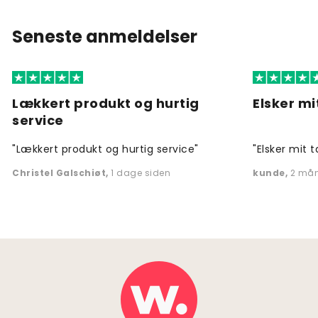
Seneste anmeldelser
Lækkert produkt og hurtig
Elsker mi
service
"Lækkert produkt og hurtig service"
"Elsker mit t
Christel Galschiøt
,
1 dage siden
kunde
,
2 mån