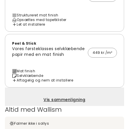
Struktureret mat finish
Opsættes med tapetklister
Let at installere
Peel & Stick
Vores førsteklasses selvklæbende
449 kr./m²
papir med en mat finish
Mat finish
Selvklæbende
Aftagelig og nem at installere
Vis sammenligning
Altid med Wallism
Falmer ikke i sollys