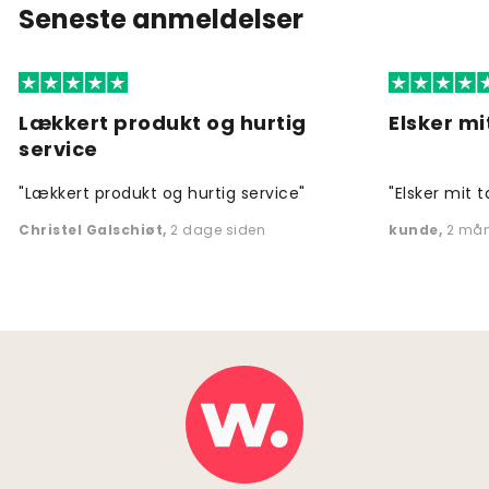
Seneste anmeldelser
Lækkert produkt og hurtig
Elsker mi
service
"Lækkert produkt og hurtig service"
"Elsker mit t
Christel Galschiøt
,
2 dage siden
kunde
,
2 mån