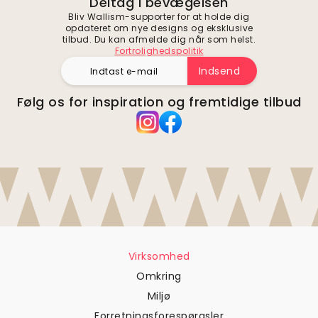
Deltag i bevægelsen
Bliv Wallism-supporter for at holde dig
opdateret om nye designs og eksklusive
tilbud. Du kan afmelde dig når som helst.
Fortrolighedspolitik
Indsend
Følg os for inspiration og fremtidige tilbud
Virksomhed
Omkring
Miljø
Forretningsforespørgsler