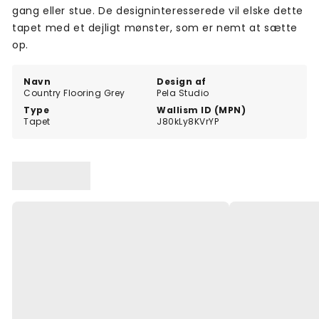
gang eller stue. De designinteresserede vil elske dette
tapet med et dejligt mønster, som er nemt at sætte
op.
Navn
Design af
Country Flooring Grey
Pela Studio
Type
Wallism ID (MPN)
Tapet
J80kLy8KVrYP