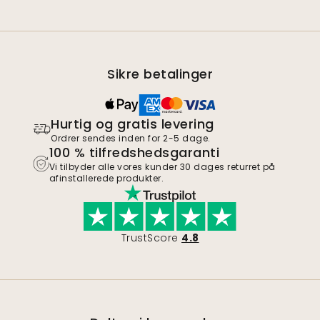
Sikre betalinger
Hurtig og gratis levering
Ordrer sendes inden for 2-5 dage.
100 % tilfredshedsgaranti
Vi tilbyder alle vores kunder 30 dages returret på
afinstallerede produkter.
TrustScore
4.8