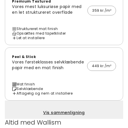
Premium Textured
Vores mest luksuriøse papir med
359 kr./m²
en let struktureret overflade
Struktureret mat finish
Opsættes med tapetklister
Let at installere
Peel & Stick
Vores førsteklasses selvklæbende
449 kr./m²
papir med en mat finish
Mat finish
Selvklæbende
Aftagelig og nem at installere
Vis sammenligning
Altid med Wallism