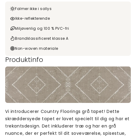
Falmer ikke i sollys
Ikke-reflekterende
Miljøvenlig og 100 % PVC-fri
Brandklassificeret klasse A
Non-woven materiale
Produktinfo
Vi introducerer Country Floorings grå tapet! Dette
skræddersyede tapet er lavet specielt til dig og har et
trekantsdesign. Det inkluderer træ og har en grå
nuance, der er perfekt til dit soveværelse, spisestue,