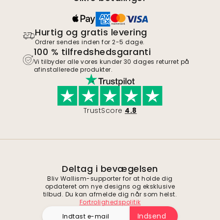
Hurtig og gratis levering
Ordrer sendes inden for 2-5 dage.
100 % tilfredshedsgaranti
Vi tilbyder alle vores kunder 30 dages returret på
afinstallerede produkter.
TrustScore
4.8
Deltag i bevægelsen
Bliv Wallism-supporter for at holde dig
opdateret om nye designs og eksklusive
tilbud. Du kan afmelde dig når som helst.
Fortrolighedspolitik
Indsend