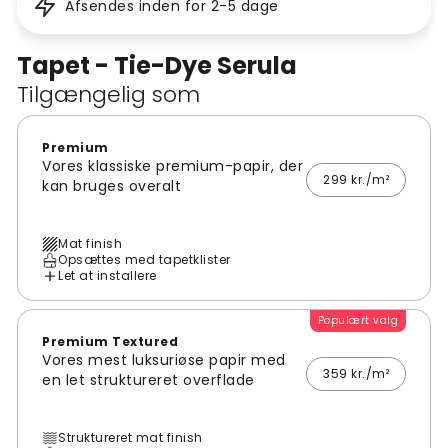
Afsendes inden for 2-5 dage
Tapet - Tie-Dye Serula
Tilgængelig som
Premium
Vores klassiske premium-papir, der
299 kr./m²
kan bruges overalt
Mat finish
Opsættes med tapetklister
Let at installere
Populært valg
Premium Textured
Vores mest luksuriøse papir med
359 kr./m²
en let struktureret overflade
Struktureret mat finish