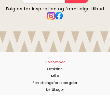
Følg os for inspiration og fremtidige tilbud
Virksomhed
Omkring
Miljø
Forretningsforespørgsler
Småkager
Fortrolighedspolitik
Vilkår og betingelser
Kundesupport