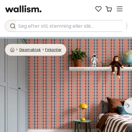
Søg efter stil, stemning eller idé...
>
Geometrisk
>
Firkanter