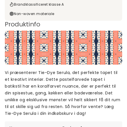
Brandklassificeret klasse A
Non-woven materiale
Produktinfo
Vi præsenterer Tie-Dye Serula, det perfekte tapet til
et kreativt interiør. Dette pastelfarvede tapet i
batikstil har en koralfarvet nuance, der er perfekt til
din spisestue, gang, køkken eller badeværelse. Det
unikke og eksklusive mønster vil helt sikkert få dit rum
til at skille sig ud fra resten. Så hvorfor vente? Læg
Tie-Dye Serula i din indkøbskurv i dag!