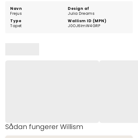
Navn
Design af
Frejus
Julia Dreams
Type
Wallism ID (MPN)
Tapet
J0OJ6lmW4GRP
Sådan fungerer Willism