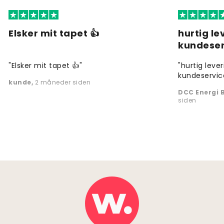
Elsker mit tapet 👍
hurtig l
kundeser
"Elsker mit tapet 👍"
"hurtig leve
kundeservic
kunde
,
2 måneder siden
DCC Energi B
siden