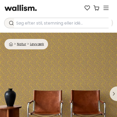
Søg efter stil, stemning eller idé...
>
Natur
>
Løvværk