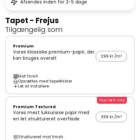
Afsendes inden for 2-5 dage
Tapet - Frejus
Tilgængelig som
Premium
Vores klassiske premium-papir, der
299 kr./m²
kan bruges overalt
Mat finish
Opsættes med tapetklister
Let at installere
Populært valg
Premium Textured
Vores mest luksuriøse papir med
359 kr./m²
en let struktureret overflade
Struktureret mat finish