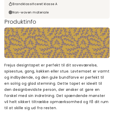
Brandklassificeret klasse A
Non-woven materiale
Produktinfo
Frejus designtapet er perfekt til dit soveværelse,
spisestue, gang, køkken eller stue. Løvtemaet er varmt
og indbydende, og den gule bundfarve er perfekt til
en solrig og glad stemning. Dette tapet er ideelt til
den designbevidste person, der ønsker at gøre en
forskel med sin indretning. Det spændende mønster
vil helt sikkert tiltrække opmærksomhed og få dit rum
til at skille sig ud fra resten.