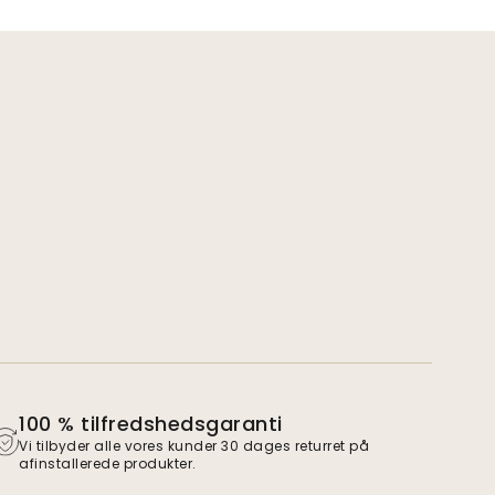
100 % tilfredshedsgaranti
Vi tilbyder alle vores kunder 30 dages returret på
afinstallerede produkter.