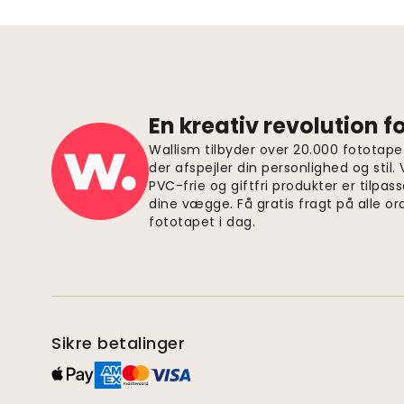
En kreativ revolution 
Wallism tilbyder over 20.000 fototapet
der afspejler din personlighed og stil.
PVC-frie og giftfri produkter er tilpass
dine vægge. Få gratis fragt på alle or
fototapet i dag.
Sikre betalinger