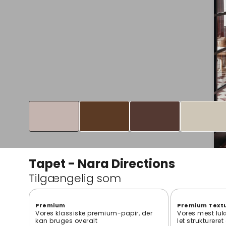
Tapet - Nara Directions
Tilgængelig som
Premium
Premium Text
Vores klassiske premium-papir, der
Vores mest luk
kan bruges overalt
let strukturere