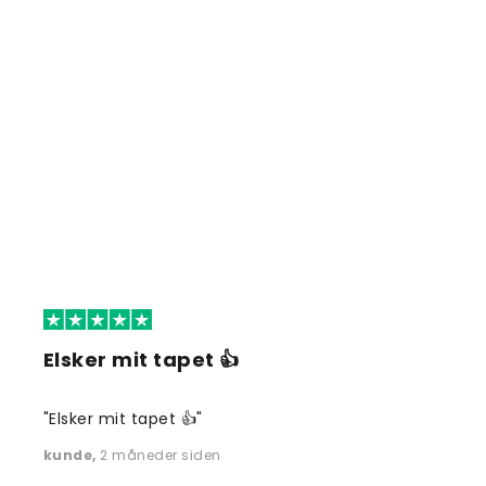
Elsker mit tapet 👍
"Elsker mit tapet 👍"
kunde
,
2 måneder siden