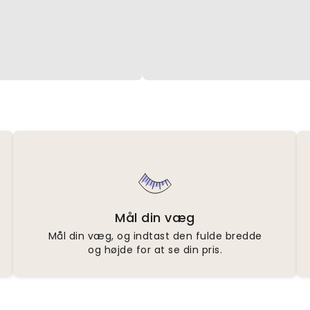
Mål din væg
Mål din væg, og indtast den fulde bredde
og højde for at se din pris.