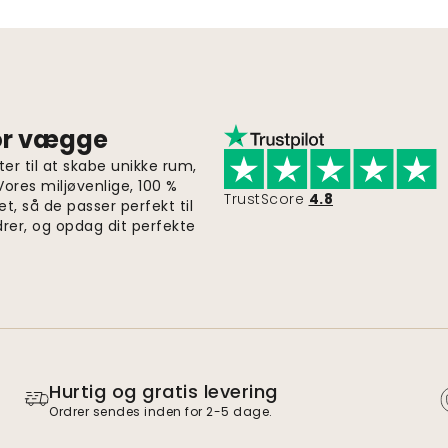
for vægge
er til at skabe unikke rum,
 Vores miljøvenlige, 100 %
TrustScore
4.8
et, så de passer perfekt til
drer, og opdag dit perfekte
Hurtig og gratis levering
Ordrer sendes inden for 2-5 dage.