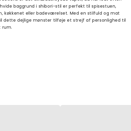
vide baggrund i shibori-stil er perfekt til spisestuen,
n, køkkenet eller badeværelset. Med en stilfuld og mat
vil dette dejlige mønster tilføje et strejf af personlighed til
t rum.