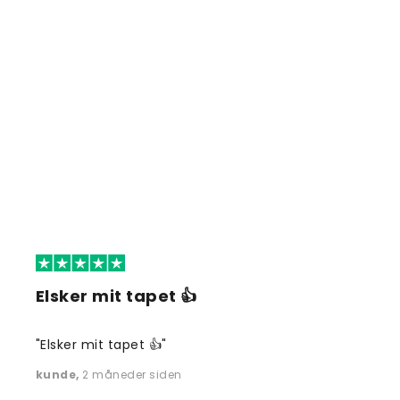
Elsker mit tapet 👍
"Elsker mit tapet 👍"
kunde
,
2 måneder siden