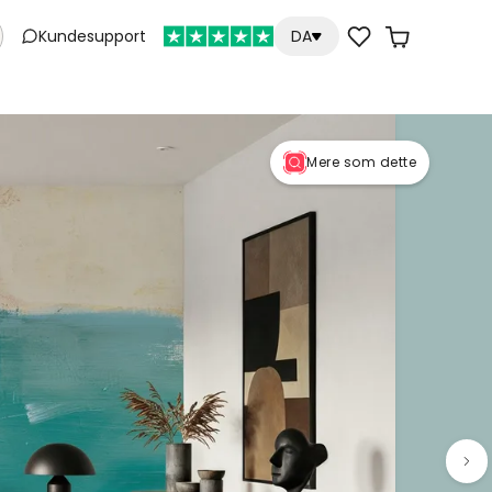
Kundesupport
DA
Mere som dette