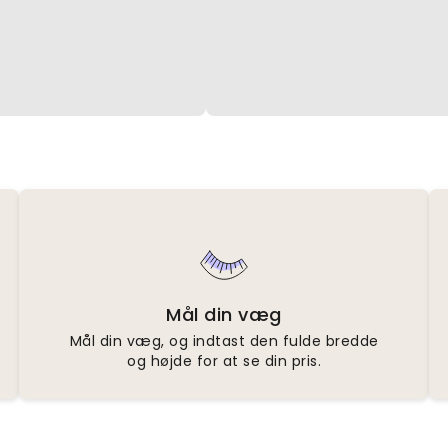
Mål din væg
Mål din væg, og indtast den fulde bredde
og højde for at se din pris.