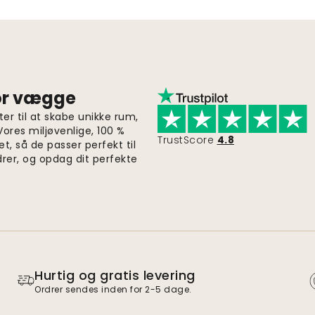
for vægge
er til at skabe unikke rum,
 Vores miljøvenlige, 100 %
TrustScore
4.8
et, så de passer perfekt til
drer, og opdag dit perfekte
Hurtig og gratis levering
Ordrer sendes inden for 2-5 dage.