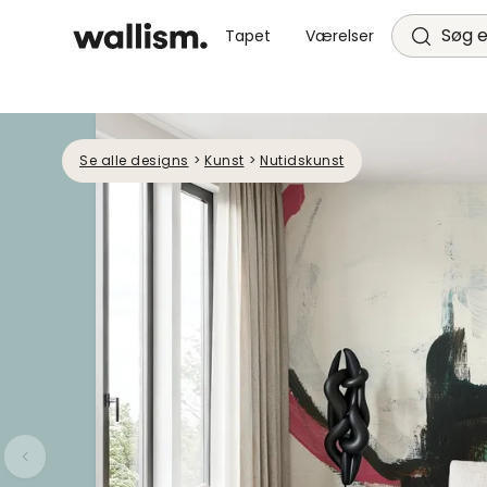
Søg e
Tapet
Værelser
Se alle designs
>
Kunst
>
Nutidskunst