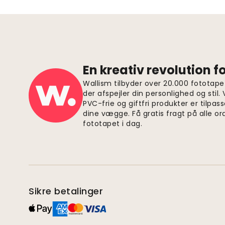
En kreativ revolution 
Wallism tilbyder over 20.000 fototapet
der afspejler din personlighed og stil.
PVC-frie og giftfri produkter er tilpass
dine vægge. Få gratis fragt på alle or
fototapet i dag.
Sikre betalinger