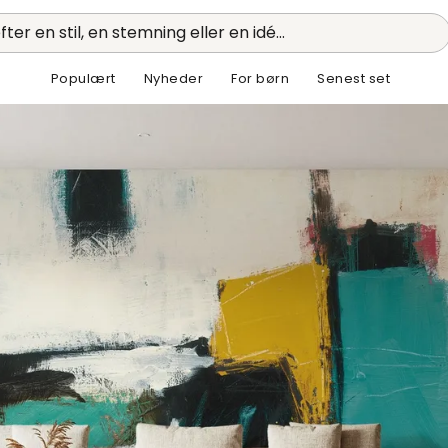
fter en stil, en stemning eller en idé...
Populært
Nyheder
For børn
Senest set