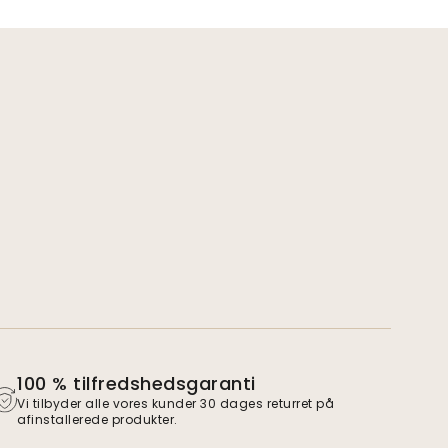
100 % tilfredshedsgaranti
Vi tilbyder alle vores kunder 30 dages returret på
afinstallerede produkter.