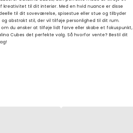
af kreativitet til dit interiør. Med en hvid nuance er disse
deelle til dit soveværelse, spisestue eller stue og tilbyder
 og abstrakt stil, der vil tilføje personlighed til dit rum.
om du ønsker at tilføje lidt farve eller skabe et fokuspunkt,
lina Cubes det perfekte valg. Så hvorfor vente? Bestil dit
dag!