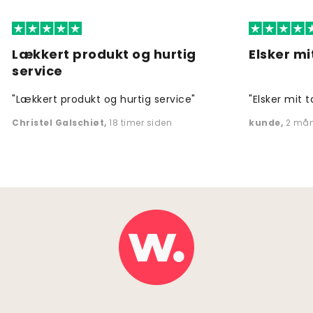
Lækkert produkt og hurtig
Elsker mi
service
"Lækkert produkt og hurtig service"
"Elsker mit t
Christel Galschiøt
,
18 timer siden
kunde
,
2 mån