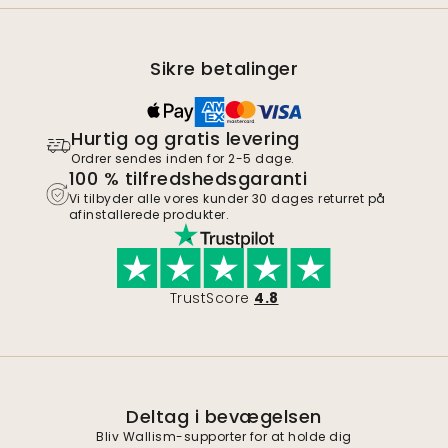
Sikre betalinger
Hurtig og gratis levering
Ordrer sendes inden for 2-5 dage.
100 % tilfredshedsgaranti
Vi tilbyder alle vores kunder 30 dages returret på
afinstallerede produkter.
TrustScore
4.8
Deltag i bevægelsen
Bliv Wallism-supporter for at holde dig