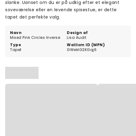
slanke. Uanset om du er på udkig efter et elegant
soveværelse eller en levende spisestue, er dette
tapet det perfekte valg.
Navn
Design af
Mixed Pink Circles Inverse
Lisa Audit
Type
Wallism ID (MPN)
Tapet
GWeklG2KGqj6