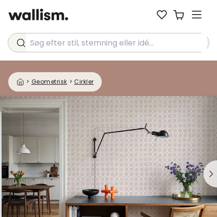
Søg efter stil, stemning eller idé...
>
Geometrisk
>
Cirkler