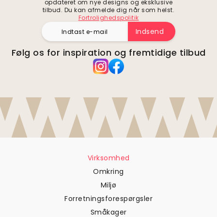
opdateret om nye designs og eksklusive
tilbud. Du kan afmelde dig når som helst.
Fortrolighedspolitik
Indsend
Følg os for inspiration og fremtidige tilbud
Virksomhed
Omkring
Miljø
Forretningsforespørgsler
Småkager