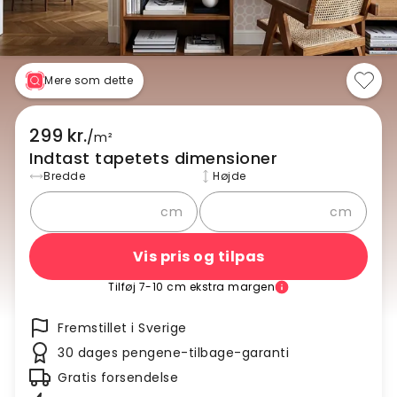
Mere som dette
299 kr.
/
m²
Indtast tapetets dimensioner
Bredde
Højde
cm
cm
Vis pris og tilpas
Tilføj 7-10 cm ekstra margen
Fremstillet i Sverige
30 dages pengene-tilbage-garanti
Gratis forsendelse