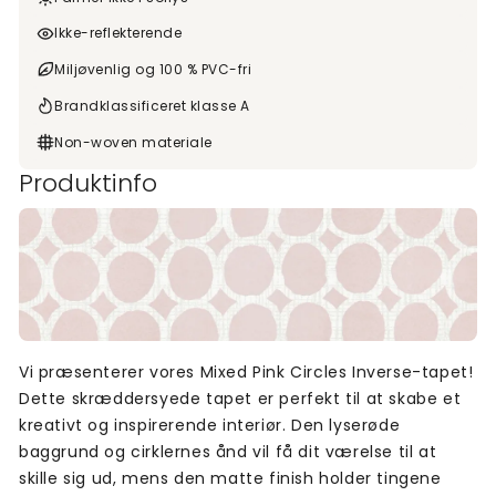
Ikke-reflekterende
Miljøvenlig og 100 % PVC-fri
Brandklassificeret klasse A
Non-woven materiale
Produktinfo
Vi præsenterer vores Mixed Pink Circles Inverse-tapet!
Dette skræddersyede tapet er perfekt til at skabe et
kreativt og inspirerende interiør. Den lyserøde
baggrund og cirklernes ånd vil få dit værelse til at
skille sig ud, mens den matte finish holder tingene