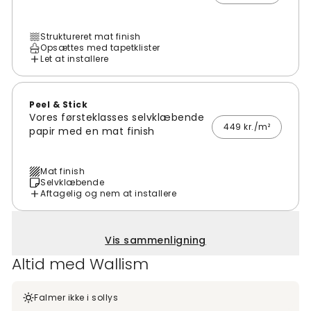
Struktureret mat finish
Opsættes med tapetklister
Let at installere
Peel & Stick
Vores førsteklasses selvklæbende
449 kr./m²
papir med en mat finish
Mat finish
Selvklæbende
Aftagelig og nem at installere
Vis sammenligning
Altid med Wallism
Falmer ikke i sollys