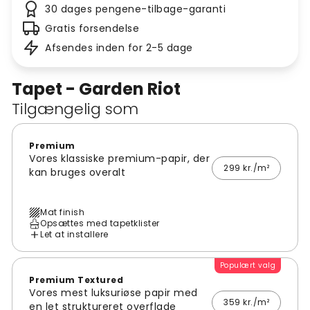
30 dages pengene-tilbage-garanti
Gratis forsendelse
Afsendes inden for 2-5 dage
Tapet - Garden Riot
Tilgængelig som
Premium
Vores klassiske premium-papir, der
299 kr./m²
kan bruges overalt
Mat finish
Opsættes med tapetklister
Let at installere
Populært valg
Premium Textured
Vores mest luksuriøse papir med
359 kr./m²
en let struktureret overflade