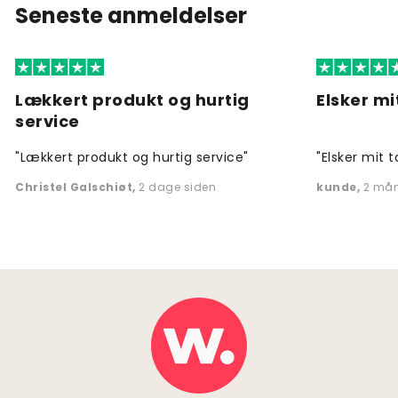
Seneste anmeldelser
Lækkert produkt og hurtig
Elsker mi
service
"Lækkert produkt og hurtig service"
"Elsker mit t
Christel Galschiøt
,
2 dage siden
kunde
,
2 mån