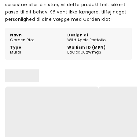
spisestue eller din stue, vil dette produkt helt sikkert
passe til dit behov. Så vent ikke længere, tilføj noget
personlighed til dine vægge med Garden Riot!
Navn
Design af
Garden Riot
Wild Apple Portfolio
Type
Wallism ID (MPN)
Mural
EaGakO62Wmg3