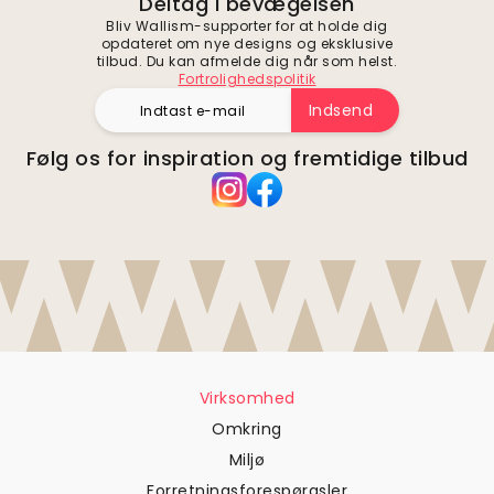
Deltag i bevægelsen
Bliv Wallism-supporter for at holde dig
opdateret om nye designs og eksklusive
tilbud. Du kan afmelde dig når som helst.
Fortrolighedspolitik
Indsend
Følg os for inspiration og fremtidige tilbud
Virksomhed
Omkring
Miljø
Forretningsforespørgsler