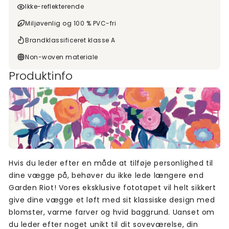
Ikke-reflekterende
Miljøvenlig og 100 % PVC-fri
Brandklassificeret klasse A
Non-woven materiale
Produktinfo
Hvis du leder efter en måde at tilføje personlighed til
dine vægge på, behøver du ikke lede længere end
Garden Riot! Vores eksklusive fototapet vil helt sikkert
give dine vægge et løft med sit klassiske design med
blomster, varme farver og hvid baggrund. Uanset om
du leder efter noget unikt til dit soveværelse, din