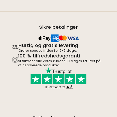
Sikre betalinger
Hurtig og gratis levering
Ordrer sendes inden for 2-5 dage.
100 % tilfredshedsgaranti
Vi tilbyder alle vores kunder 30 dages returret på
afinstallerede produkter.
TrustScore
4.8