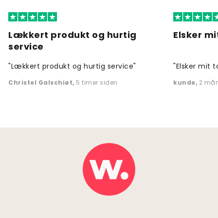
Lækkert produkt og hurtig
Elsker mi
service
"Lækkert produkt og hurtig service"
"Elsker mit t
Christel Galschiøt
,
5 timer siden
kunde
,
2 mån