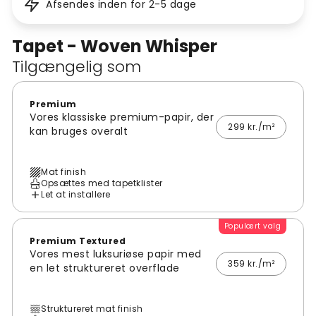
Afsendes inden for 2-5 dage
Tapet - Woven Whisper
Tilgængelig som
Premium
Vores klassiske premium-papir, der
299 kr./m²
kan bruges overalt
Mat finish
Opsættes med tapetklister
Let at installere
Populært valg
Premium Textured
Vores mest luksuriøse papir med
359 kr./m²
en let struktureret overflade
Struktureret mat finish