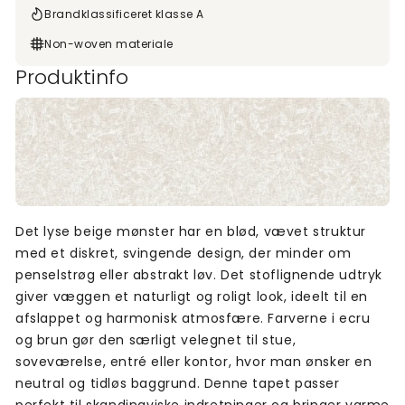
Brandklassificeret klasse A
Non-woven materiale
Produktinfo
Det lyse beige mønster har en blød, vævet struktur
med et diskret, svingende design, der minder om
penselstrøg eller abstrakt løv. Det stoflignende udtryk
giver væggen et naturligt og roligt look, ideelt til en
afslappet og harmonisk atmosfære. Farverne i ecru
og brun gør den særligt velegnet til stue,
soveværelse, entré eller kontor, hvor man ønsker en
neutral og tidløs baggrund. Denne tapet passer