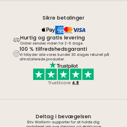
Sikre betalinger
Hurtig og gratis levering
Ordrer sendes inden for 2-5 dage.
100 % tilfredshedsgaranti
Vi tilbyder alle vores kunder 30 dages returret på
afinstallerede produkter.
TrustScore
4.8
Deltag i bevægelsen
Bliv Wallism-supporter for at holde dig
opdateret om nye designs og eksklusive