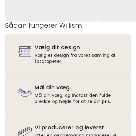
Sådan fungerer Willism
Vælg dit design
Vælg et design fra vores samling af
fototapeter.
Mål din væg
Mål din væg, og indtast den fulde
bredde og højde for at se din pris.
Vi producerer og leverer
Efter en gennemgang producerer vi