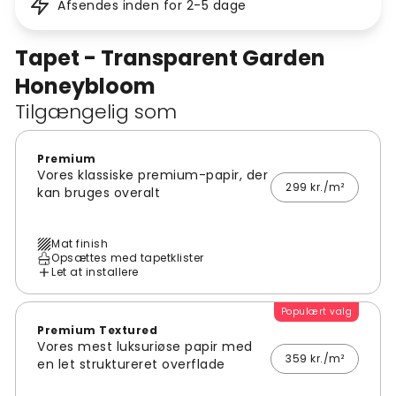
Afsendes inden for 2-5 dage
Tapet - Transparent Garden
Honeybloom
Tilgængelig som
Premium
Vores klassiske premium-papir, der
299 kr./m²
kan bruges overalt
Mat finish
Opsættes med tapetklister
Let at installere
Populært valg
Premium Textured
Vores mest luksuriøse papir med
359 kr./m²
en let struktureret overflade