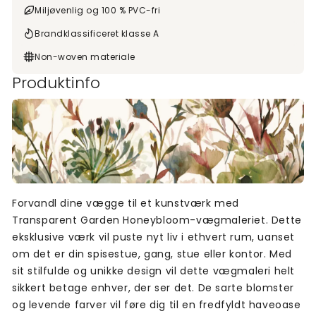
Miljøvenlig og 100 % PVC-fri
Brandklassificeret klasse A
Non-woven materiale
Produktinfo
Forvandl dine vægge til et kunstværk med
Transparent Garden Honeybloom-vægmaleriet. Dette
eksklusive værk vil puste nyt liv i ethvert rum, uanset
om det er din spisestue, gang, stue eller kontor. Med
sit stilfulde og unikke design vil dette vægmaleri helt
sikkert betage enhver, der ser det. De sarte blomster
og levende farver vil føre dig til en fredfyldt haveoase