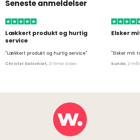
Seneste anmeldelser
Lækkert produkt og hurtig
Elsker mi
service
"Lækkert produkt og hurtig service"
"Elsker mit t
Christel Galschiøt
,
21 timer siden
kunde
,
2 mån