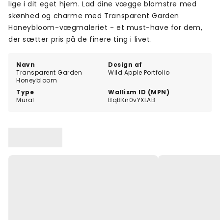
lige i dit eget hjem. Lad dine vægge blomstre med
skønhed og charme med Transparent Garden
Honeybloom-vægmaleriet - et must-have for dem,
der sætter pris på de finere ting i livet.
Navn
Design af
Transparent Garden
Wild Apple Portfolio
Honeybloom
Type
Wallism ID (MPN)
Mural
BqBKn0vYXLAB