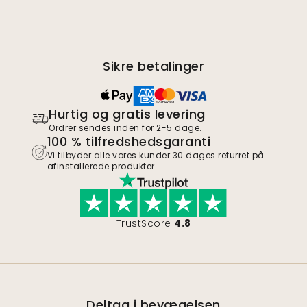
Sikre betalinger
Hurtig og gratis levering
Ordrer sendes inden for 2-5 dage.
100 % tilfredshedsgaranti
Vi tilbyder alle vores kunder 30 dages returret på
afinstallerede produkter.
TrustScore
4.8
Deltag i bevægelsen