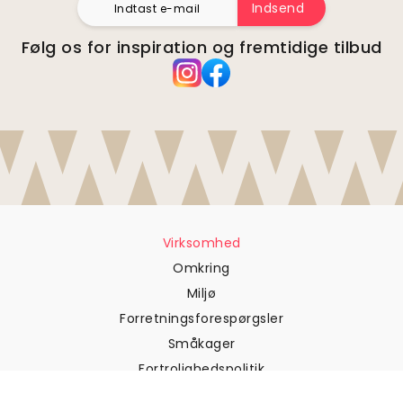
Indsend
Følg os for inspiration og fremtidige tilbud
Virksomhed
Omkring
Miljø
Forretningsforespørgsler
Småkager
Fortrolighedspolitik
Vilkår og betingelser