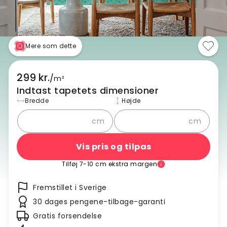
Mere som dette
299 kr.
/
m²
Indtast tapetets dimensioner
Bredde
Højde
cm
cm
Vis pris og tilpas
Tilføj 7-10 cm ekstra margen
Fremstillet i Sverige
30 dages pengene-tilbage-garanti
Gratis forsendelse