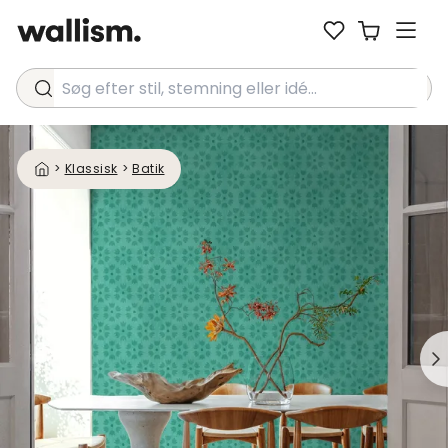
Søg efter stil, stemning eller idé...
>
Klassisk
>
Batik