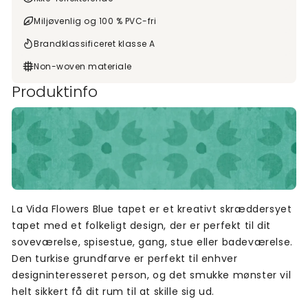
Miljøvenlig og 100 % PVC-fri
Brandklassificeret klasse A
Non-woven materiale
Produktinfo
La Vida Flowers Blue tapet er et kreativt skræddersyet
tapet med et folkeligt design, der er perfekt til dit
soveværelse, spisestue, gang, stue eller badeværelse.
Den turkise grundfarve er perfekt til enhver
designinteresseret person, og det smukke mønster vil
helt sikkert få dit rum til at skille sig ud.