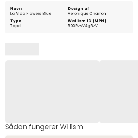
Navn
Design af
La Vida Flowers Blue
Veronique Charron
Type
Wallism ID (MPN)
Tapet
B0XRzyV4gBzV
Sådan fungerer Willism