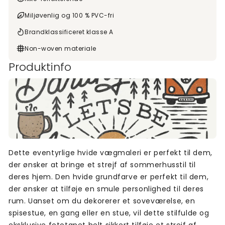
Miljøvenlig og 100 % PVC-fri
Brandklassificeret klasse A
Non-woven materiale
Produktinfo
Dette eventyrlige hvide vægmaleri er perfekt til dem,
der ønsker at bringe et strejf af sommerhusstil til
deres hjem. Den hvide grundfarve er perfekt til dem,
der ønsker at tilføje en smule personlighed til deres
rum. Uanset om du dekorerer et soveværelse, en
spisestue, en gang eller en stue, vil dette stilfulde og