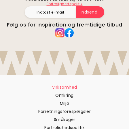
Fortrolighedspolitik
Indsend
Følg os for inspiration og fremtidige tilbud
Virksomhed
Omkring
Miljø
Forretningsforespørgsler
Småkager
Fortrolighedspolitik