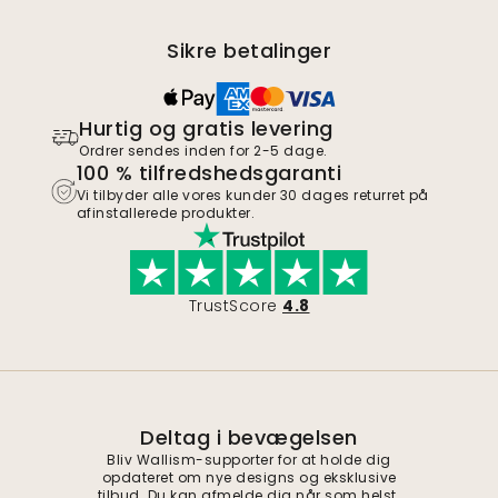
Sikre betalinger
Hurtig og gratis levering
Ordrer sendes inden for 2-5 dage.
100 % tilfredshedsgaranti
Vi tilbyder alle vores kunder 30 dages returret på
afinstallerede produkter.
TrustScore
4.8
Deltag i bevægelsen
Bliv Wallism-supporter for at holde dig
opdateret om nye designs og eksklusive
tilbud. Du kan afmelde dig når som helst.