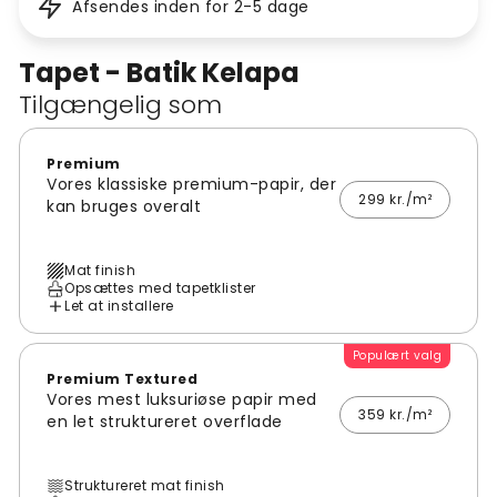
Afsendes inden for 2-5 dage
Tapet - Batik Kelapa
Tilgængelig som
Premium
Vores klassiske premium-papir, der
299 kr./m²
kan bruges overalt
Mat finish
Opsættes med tapetklister
Let at installere
Populært valg
Premium Textured
Vores mest luksuriøse papir med
359 kr./m²
en let struktureret overflade
Struktureret mat finish