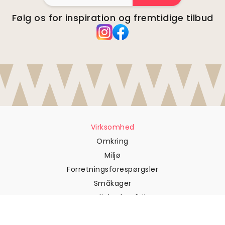
Følg os for inspiration og fremtidige tilbud
Virksomhed
Omkring
Miljø
Forretningsforespørgsler
Småkager
Fortrolighedspolitik
Vilkår og betingelser
Kundesupport