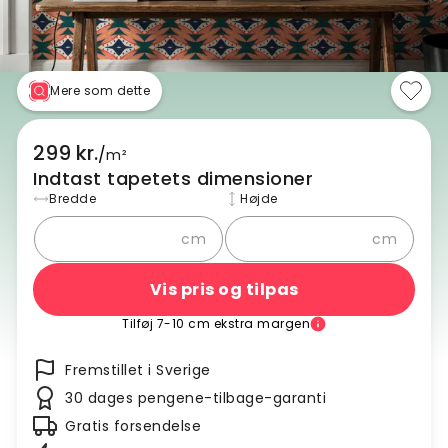
Mere som dette
299 kr.
/
m²
Indtast tapetets dimensioner
Bredde
Højde
cm
cm
Vis pris og tilpas
Tilføj 7-10 cm ekstra margen
Fremstillet i Sverige
30 dages pengene-tilbage-garanti
Gratis forsendelse