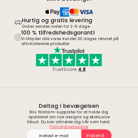
Hurtig og gratis levering
Ordrer sendes inden for 2-5 dage.
100 % tilfredshedsgaranti
Vi tilbyder alle vores kunder 30 dages returret på
afinstallerede produkter.
TrustScore
4.8
Deltag i bevægelsen
Bliv Wallism-supporter for at holde dig
opdateret om nye designs og eksklusive
tilbud. Du kan afmelde dig når som helst.
Fortrolighedspolitik
Indsend