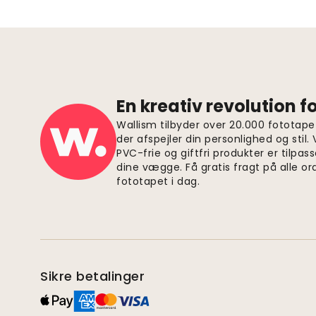
En kreativ revolution 
Wallism tilbyder over 20.000 fototapet
der afspejler din personlighed og stil.
PVC-frie og giftfri produkter er tilpass
dine vægge. Få gratis fragt på alle or
fototapet i dag.
Sikre betalinger