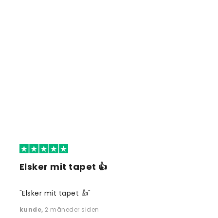
Elsker mit tapet 👍
"Elsker mit tapet 👍"
kunde
,
2 måneder siden