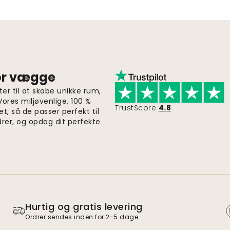
for vægge
er til at skabe unikke rum,
 Vores miljøvenlige, 100 %
TrustScore
4.8
et, så de passer perfekt til
drer, og opdag dit perfekte
Hurtig og gratis levering
Ordrer sendes inden for 2-5 dage.