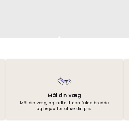
Mål din væg
Mål din væg, og indtast den fulde bredde
og højde for at se din pris.