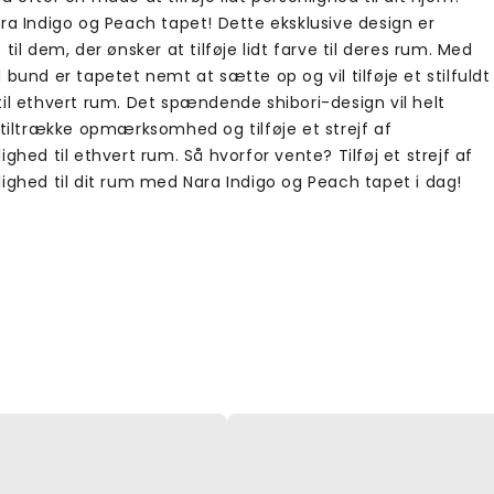
ra Indigo og Peach tapet! Dette eksklusive design er
 til dem, der ønsker at tilføje lidt farve til deres rum. Med
 bund er tapetet nemt at sætte op og vil tilføje et stilfuldt
til ethvert rum. Det spændende shibori-design vil helt
 tiltrække opmærksomhed og tilføje et strejf af
ighed til ethvert rum. Så hvorfor vente? Tilføj et strejf af
lighed til dit rum med Nara Indigo og Peach tapet i dag!