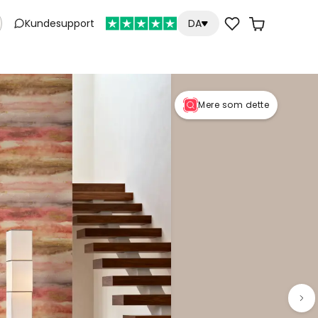
Kundesupport
DA
Mere som dette