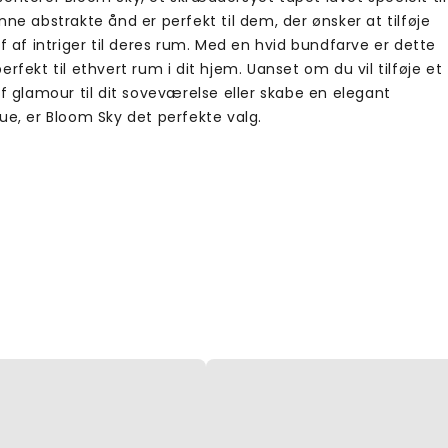
nne abstrakte ånd er perfekt til dem, der ønsker at tilføje
jf af intriger til deres rum. Med en hvid bundfarve er dette
erfekt til ethvert rum i dit hjem. Uanset om du vil tilføje et
af glamour til dit soveværelse eller skabe en elegant
ue, er Bloom Sky det perfekte valg.