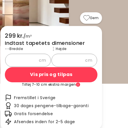
Gem
299 kr.
/
m²
Indtast tapetets dimensioner
Bredde
Højde
cm
cm
Vis pris og tilpas
Tilføj 7-10 cm ekstra margen
Fremstillet i Sverige
30 dages pengene-tilbage-garanti
Gratis forsendelse
Afsendes inden for 2-5 dage