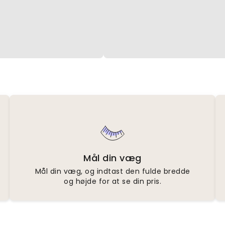
Mål din væg
Mål din væg, og indtast den fulde bredde
og højde for at se din pris.