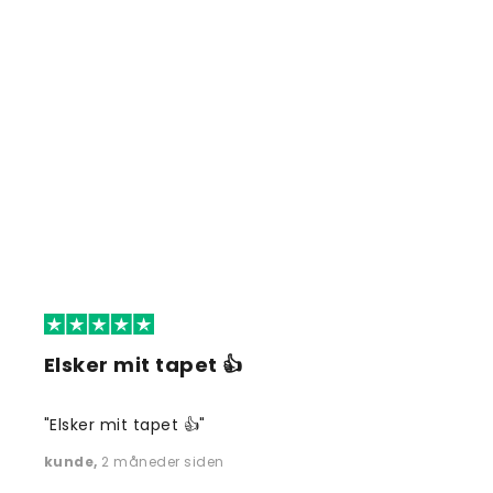
Elsker mit tapet 👍
"Elsker mit tapet 👍"
kunde
,
2 måneder siden