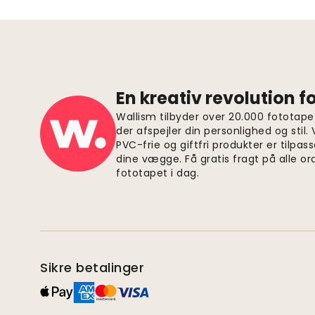
En kreativ revolution 
Wallism tilbyder over 20.000 fototapet
der afspejler din personlighed og stil.
PVC-frie og giftfri produkter er tilpass
dine vægge. Få gratis fragt på alle or
fototapet i dag.
Sikre betalinger