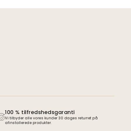
100 % tilfredshedsgaranti
Vi tilbyder alle vores kunder 30 dages returret på
afinstallerede produkter.