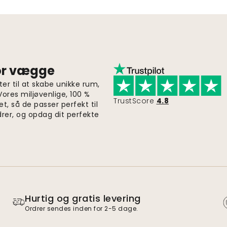
for vægge
er til at skabe unikke rum,
 Vores miljøvenlige, 100 %
TrustScore
4.8
et, så de passer perfekt til
drer, og opdag dit perfekte
Hurtig og gratis levering
Ordrer sendes inden for 2-5 dage.