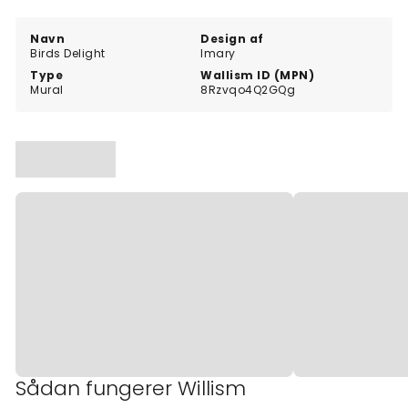
Navn
Design af
Birds Delight
Imary
Type
Wallism ID (MPN)
Mural
8Rzvqo4Q2GQg
Sådan fungerer Willism