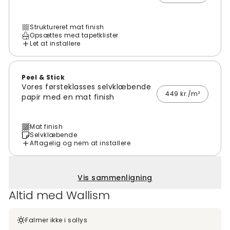
Struktureret mat finish
Opsættes med tapetklister
Let at installere
Peel & Stick
Vores førsteklasses selvklæbende
449 kr./m²
papir med en mat finish
Mat finish
Selvklæbende
Aftagelig og nem at installere
Vis sammenligning
Altid med Wallism
Falmer ikke i sollys