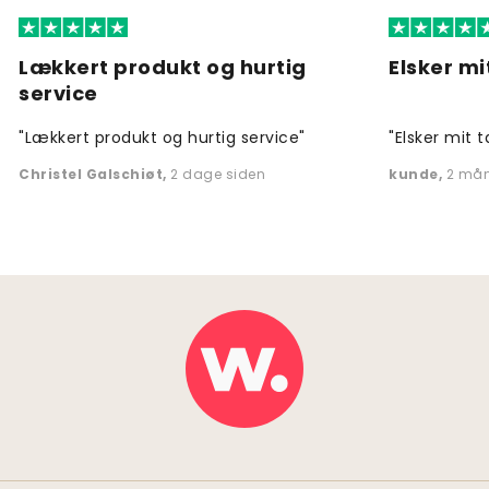
Lækkert produkt og hurtig
Elsker mi
service
"Lækkert produkt og hurtig service"
"Elsker mit t
Christel Galschiøt
,
2 dage siden
kunde
,
2 mån