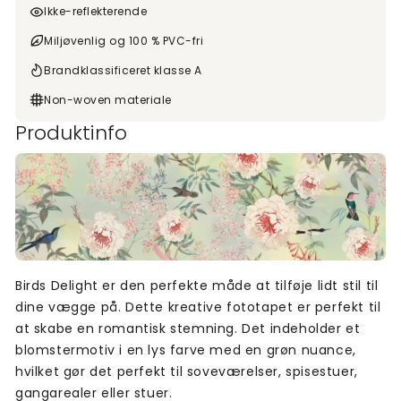
Ikke-reflekterende
Miljøvenlig og 100 % PVC-fri
Brandklassificeret klasse A
Non-woven materiale
Produktinfo
Birds Delight er den perfekte måde at tilføje lidt stil til
dine vægge på. Dette kreative fototapet er perfekt til
at skabe en romantisk stemning. Det indeholder et
blomstermotiv i en lys farve med en grøn nuance,
hvilket gør det perfekt til soveværelser, spisestuer,
gangarealer eller stuer.