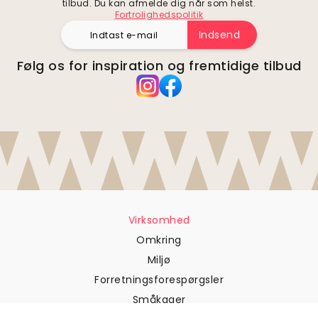
tilbud. Du kan afmelde dig når som helst.
Fortrolighedspolitik
Indsend
Følg os for inspiration og fremtidige tilbud
Virksomhed
Omkring
Miljø
Forretningsforespørgsler
Småkager