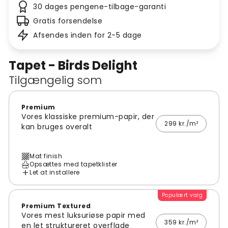
30 dages pengene-tilbage-garanti
Gratis forsendelse
Afsendes inden for 2-5 dage
Tapet - Birds Delight
Tilgængelig som
Premium
Vores klassiske premium-papir, der
299 kr./m²
kan bruges overalt
Mat finish
Opsættes med tapetklister
Let at installere
Populært valg
Premium Textured
Vores mest luksuriøse papir med
359 kr./m²
en let struktureret overflade