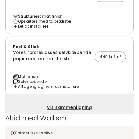
Struktureret mat finish
Opsættes med tapetklister
Let at installere
Peel & Stick
Vores førsteklasses selvklæbende
449 kr./m²
papir med en mat finish
Mat finish
Selvklæbende
Aftagelig og nem at installere
Vis sammenligning
Altid med Wallism
Falmer ikke i sollys