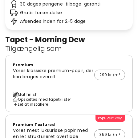
30 dages pengene-tilbage-garanti
Gratis forsendelse
Afsendes inden for 2-5 dage
Tapet - Morning Dew
Tilgængelig som
Premium
Vores klassiske premium-papir, der
299 kr./m²
kan bruges overalt
Mat finish
Opsættes med tapetklister
Let at installere
Populært valg
Premium Textured
Vores mest luksuriøse papir med
359 kr./m²
en let struktureret overflade