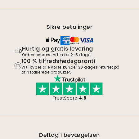
Sikre betalinger
Hurtig og gratis levering
Ordrer sendes inden for 2-5 dage.
100 % tilfredshedsgaranti
Vi tilbyder alle vores kunder 30 dages returret på
afinstallerede produkter.
TrustScore
4.8
Deltag i bevægelsen