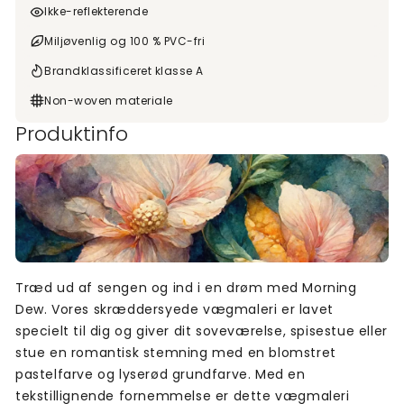
Ikke-reflekterende
Miljøvenlig og 100 % PVC-fri
Brandklassificeret klasse A
Non-woven materiale
Produktinfo
Træd ud af sengen og ind i en drøm med Morning
Dew. Vores skræddersyede vægmaleri er lavet
specielt til dig og giver dit soveværelse, spisestue eller
stue en romantisk stemning med en blomstret
pastelfarve og lyserød grundfarve. Med en
tekstillignende fornemmelse er dette vægmaleri