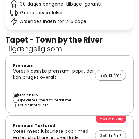
30 dages pengene-tilbage-garanti
Gratis forsendelse
Afsendes inden for 2-5 dage
Tapet - Town by the River
Tilgængelig som
Premium
Vores klassiske premium-papir, der
299 kr./m²
kan bruges overalt
Mat finish
Opsættes med tapetklister
Let at installere
Populært valg
Premium Textured
Vores mest luksuriøse papir med
359 kr./m²
en let struktureret overflade