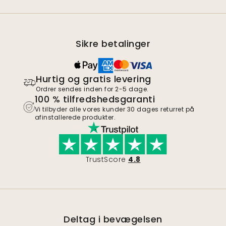
Sikre betalinger
Hurtig og gratis levering
Ordrer sendes inden for 2-5 dage.
100 % tilfredshedsgaranti
Vi tilbyder alle vores kunder 30 dages returret på
afinstallerede produkter.
TrustScore
4.8
Deltag i bevægelsen