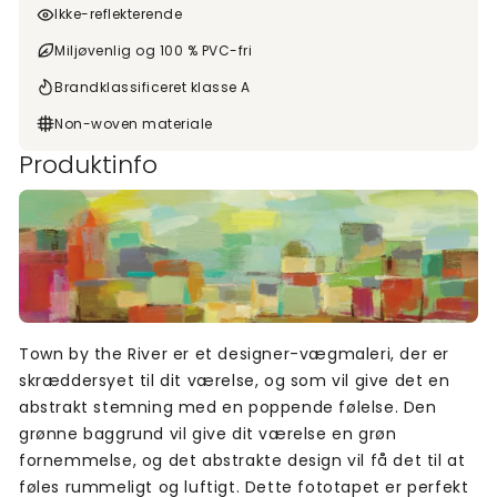
Ikke-reflekterende
Miljøvenlig og 100 % PVC-fri
Brandklassificeret klasse A
Non-woven materiale
Produktinfo
Town by the River er et designer-vægmaleri, der er
skræddersyet til dit værelse, og som vil give det en
abstrakt stemning med en poppende følelse. Den
grønne baggrund vil give dit værelse en grøn
fornemmelse, og det abstrakte design vil få det til at
føles rummeligt og luftigt. Dette fototapet er perfekt