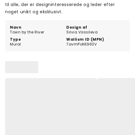
til alle, der er designinteresserede og leder efter
noget unikt og eksklusivt.
Navn
Design af
Town by the River
Silvia Vassileva
Type
Wallism ID (MPN)
Mural
7avmPoNE963V