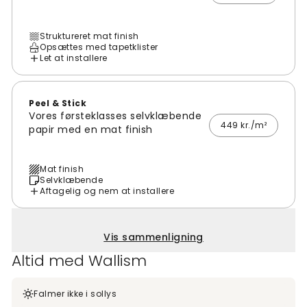
Struktureret mat finish
Opsættes med tapetklister
Let at installere
Peel & Stick
Vores førsteklasses selvklæbende
449 kr./m²
papir med en mat finish
Mat finish
Selvklæbende
Aftagelig og nem at installere
Vis sammenligning
Altid med Wallism
Falmer ikke i sollys