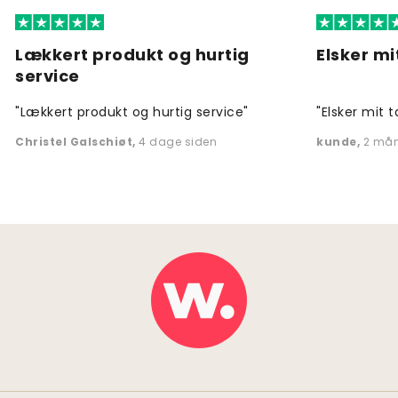
Lækkert produkt og hurtig
Elsker mi
service
"Lækkert produkt og hurtig service"
"Elsker mit t
Christel Galschiøt
,
4 dage siden
kunde
,
2 mån