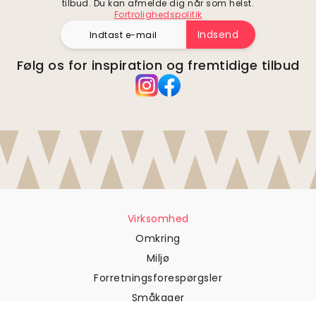
tilbud. Du kan afmelde dig når som helst.
Fortrolighedspolitik
Indsend
Følg os for inspiration og fremtidige tilbud
Virksomhed
Omkring
Miljø
Forretningsforespørgsler
Småkager