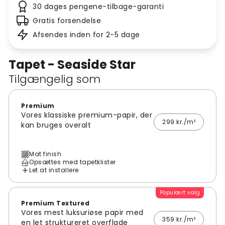
30 dages pengene-tilbage-garanti
Gratis forsendelse
Afsendes inden for 2-5 dage
Tapet - Seaside Star
Tilgængelig som
Premium
Vores klassiske premium-papir, der
299 kr./m²
kan bruges overalt
Mat finish
Opsættes med tapetklister
Let at installere
Populært valg
Premium Textured
Vores mest luksuriøse papir med
359 kr./m²
en let struktureret overflade