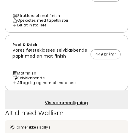
Struktureret mat finish
Opsættes med tapetklister
Let at installere
Peel & Stick
Vores førsteklasses selvklæbende
449 kr./m²
papir med en mat finish
Mat finish
Selvklæbende
Aftagelig og nem at installere
Vis sammenligning
Altid med Wallism
Falmer ikke i sollys