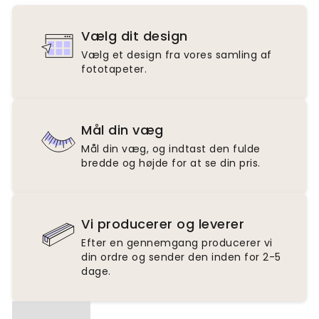
Vælg dit design
Vælg et design fra vores samling af
fototapeter.
Mål din væg
Mål din væg, og indtast den fulde
bredde og højde for at se din pris.
Vi producerer og leverer
Efter en gennemgang producerer vi
din ordre og sender den inden for 2-5
dage.