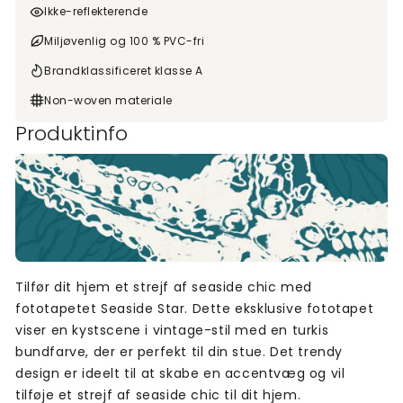
Ikke-reflekterende
Miljøvenlig og 100 % PVC-fri
Brandklassificeret klasse A
Non-woven materiale
Produktinfo
Tilfør dit hjem et strejf af seaside chic med
fototapetet Seaside Star. Dette eksklusive fototapet
viser en kystscene i vintage-stil med en turkis
bundfarve, der er perfekt til din stue. Det trendy
design er ideelt til at skabe en accentvæg og vil
tilføje et strejf af seaside chic til dit hjem.