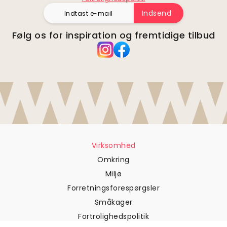
Indsend
Følg os for inspiration og fremtidige tilbud
Virksomhed
Omkring
Miljø
Forretningsforespørgsler
Småkager
Fortrolighedspolitik