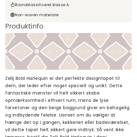
Brandklassificeret klasse A
Non-woven materiale
Produktinfo
Zelij Bold Harlequin er det perfekte designtapet til
dem, der leder efter noget specielt og unikt. Dette
fantastiske mønster vil helt sikkert skabe
opmærksomhed i ethvert rum, mens de lyse
farvetoner og den beige baggrund giver en behagelig
og indbydende følelse. Uanset om du vælger at
hænge det op i gangen, køkkenet eller badeværelset,
vil dette tapet helt sikkert gøre indtryk. Så vent ikke