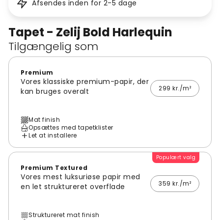
Afsendes inden for 2-5 dage
Tapet - Zelij Bold Harlequin
Tilgængelig som
Premium
Vores klassiske premium-papir, der
299 kr./m²
kan bruges overalt
Mat finish
Opsættes med tapetklister
Let at installere
Populært valg
Premium Textured
Vores mest luksuriøse papir med
359 kr./m²
en let struktureret overflade
Struktureret mat finish