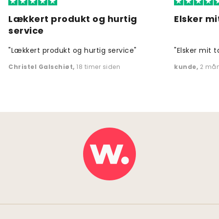
Lækkert produkt og hurtig
Elsker mi
service
"Lækkert produkt og hurtig service"
"Elsker mit t
Christel Galschiøt
,
18 timer siden
kunde
,
2 mån