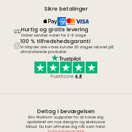
Sikre betalinger
Hurtig og gratis levering
Ordrer sendes inden for 2-5 dage.
100 % tilfredshedsgaranti
Vi tilbyder alle vores kunder 30 dages returret på
afinstallerede produkter.
TrustScore
4.8
Deltag i bevægelsen
Bliv Wallism-supporter for at holde dig
opdateret om nye designs og eksklusive
tilbud. Du kan afmelde dig når som helst.
Fortrolighedspolitik