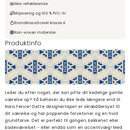
Ikke-reflekterende
Miljøvenlig og 100 % PVC-fri
Brandklassificeret klasse A
Non-woven materiale
Produktinfo
Leder du efter noget, der kan pifte dit kedelige gamle
værelse op? Så behøver du ikke lede længere end til
Nara Fence! Dette designertapet er skræddersyet til
dit værelse og har poppende farvetoner og en hvid
grundfarve. Det er perfekt til gangen, køkkenet eller
badeværelset - eller endda som en accentvæg! Med