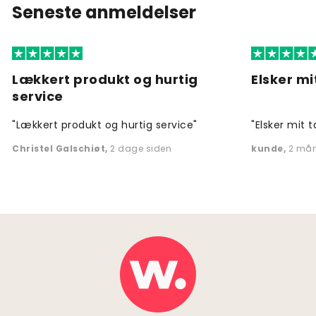
Seneste anmeldelser
Lækkert produkt og hurtig
Elsker mi
service
"Lækkert produkt og hurtig service"
"Elsker mit t
Christel Galschiøt
,
2 dage siden
kunde
,
2 mån