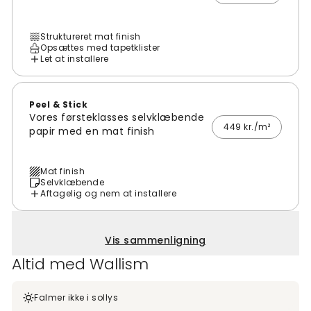
Struktureret mat finish
Opsættes med tapetklister
Let at installere
Peel & Stick
Vores førsteklasses selvklæbende
449 kr./m²
papir med en mat finish
Mat finish
Selvklæbende
Aftagelig og nem at installere
Vis sammenligning
Altid med Wallism
Falmer ikke i sollys