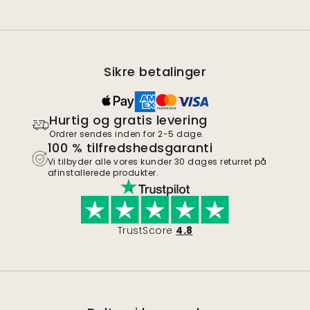
Sikre betalinger
Hurtig og gratis levering
Ordrer sendes inden for 2-5 dage.
100 % tilfredshedsgaranti
Vi tilbyder alle vores kunder 30 dages returret på
afinstallerede produkter.
TrustScore
4.8