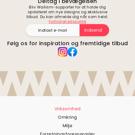
Deltag i bevægelsen
Bliv Wallism-supporter for at holde dig
opdateret om nye designs og eksklusive
tilbud. Du kan afmelde dig når som helst.
Fortrolighedspolitik
Indsend
Følg os for inspiration og fremtidige tilbud
Virksomhed
Omkring
Miljø
Forretningsforespørgsler