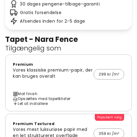
30 dages pengene-tilbage-garanti
Gratis forsendelse
Afsendes inden for 2-5 dage
Tapet - Nara Fence
Tilgængelig som
Premium
Vores klassiske premium-papir, der
299 kr./m²
kan bruges overalt
Mat finish
Opsættes med tapetklister
Let at installere
Populært valg
Premium Textured
Vores mest luksuriøse papir med
359 kr./m²
en let struktureret overflade