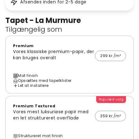
Afsendes inden for 2-5 dage
Tapet - La Murmure
Tilgængelig som
Premium
Vores klassiske premium-papir, der
299 kr./m²
kan bruges overalt
Mat finish
Opsættes med tapetklister
Let at installere
Populært valg
Premium Textured
Vores mest luksuriøse papir med
359 kr./m²
en let struktureret overflade
Struktureret mat finish