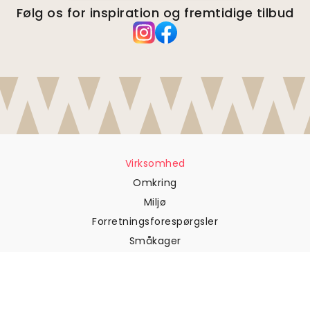
Følg os for inspiration og fremtidige tilbud
Virksomhed
Omkring
Miljø
Forretningsforespørgsler
Småkager
Fortrolighedspolitik
Vilkår og betingelser
Kundesupport