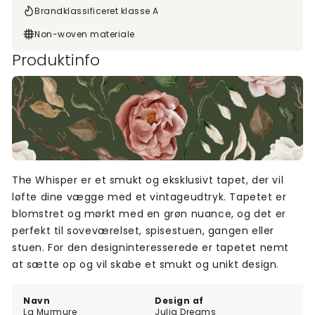
Brandklassificeret klasse A
Non-woven materiale
Produktinfo
The Whisper er et smukt og eksklusivt tapet, der vil
løfte dine vægge med et vintageudtryk. Tapetet er
blomstret og mørkt med en grøn nuance, og det er
perfekt til soveværelset, spisestuen, gangen eller
stuen. For den designinteresserede er tapetet nemt
at sætte op og vil skabe et smukt og unikt design.
Navn
Design af
La Murmure
Julia Dreams