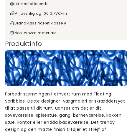
Ikke-reflekterende
Miljøvenlig og 100 % PVC-fri
Brandklassificeret klasse A
Non-woven materiale
Produktinfo
Forbedr stemningen i ethvert rum med Floating
Scribbles. Dette designer-vægmaleri er skræddersyet
til at passe til dit rum, uanset om det er dit
soveværelse, spisestue, gang, børneværelse, køkken,
stue, kontor eller endda badeværelse. Det trendy
design og den matte finish tilføjer et strejf af