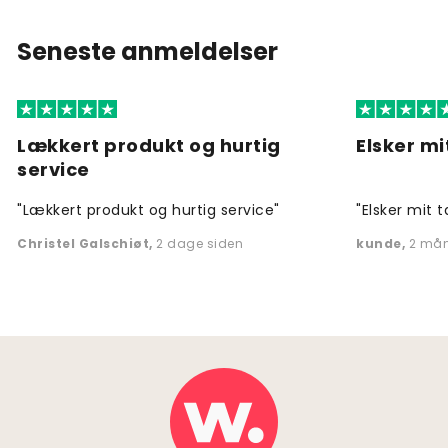
Seneste anmeldelser
Lækkert produkt og hurtig
Elsker mi
service
"Lækkert produkt og hurtig service"
"Elsker mit t
Christel Galschiøt
,
2 dage siden
kunde
,
2 mån