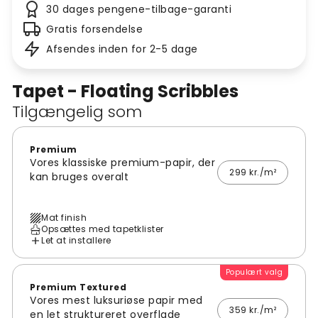
30 dages pengene-tilbage-garanti
Gratis forsendelse
Afsendes inden for 2-5 dage
Tapet - Floating Scribbles
Tilgængelig som
Premium
Vores klassiske premium-papir, der
299 kr./m²
kan bruges overalt
Mat finish
Opsættes med tapetklister
Let at installere
Populært valg
Premium Textured
Vores mest luksuriøse papir med
359 kr./m²
en let struktureret overflade