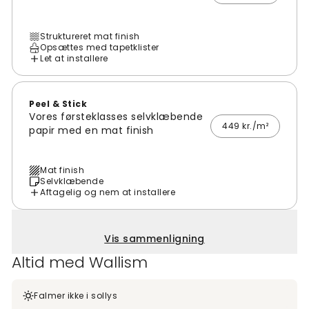
Struktureret mat finish
Opsættes med tapetklister
Let at installere
Peel & Stick
Vores førsteklasses selvklæbende
449 kr./m²
papir med en mat finish
Mat finish
Selvklæbende
Aftagelig og nem at installere
Vis sammenligning
Altid med Wallism
Falmer ikke i sollys