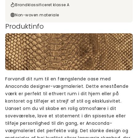
Brandklassificeret klasse A
Non-woven materiale
Produktinfo
Forvandl dit rum til en fængslende oase med
Anaconda designer-vægmaleriet. Dette enestående
værk er perfekt til ethvert rum i dit hjem eller på
kontoret og tilføjer et strejf af stil og eksklusivitet.
Uanset om du vil skabe en rolig atmosfære i dit
soveværelse, lave et statement i din spisestue eller
tilføje personlighed til din gang, er Anaconda-
vægmaleriet det perfekte valg. Det slanke design og