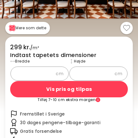
Mere som dette
299 kr.
/
m²
Indtast tapetets dimensioner
Bredde
Højde
cm
cm
Vis pris og tilpas
Tilføj 7-10 cm ekstra margen
Fremstillet i Sverige
30 dages pengene-tilbage-garanti
Gratis forsendelse