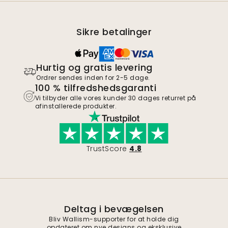
Sikre betalinger
Hurtig og gratis levering
Ordrer sendes inden for 2-5 dage.
100 % tilfredshedsgaranti
Vi tilbyder alle vores kunder 30 dages returret på
afinstallerede produkter.
TrustScore
4.8
Deltag i bevægelsen
Bliv Wallism-supporter for at holde dig
opdateret om nye designs og eksklusive