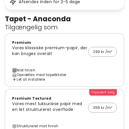
Afsendes inden for 2-5 dage
Tapet - Anaconda
Tilgængelig som
Premium
Vores klassiske premium-papir, der
299 kr./m²
kan bruges overalt
Mat finish
Opsættes med tapetklister
Let at installere
Populært valg
Premium Textured
Vores mest luksuriøse papir med
359 kr./m²
en let struktureret overflade
Struktureret mat finish