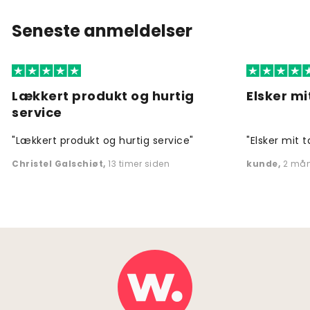
Seneste anmeldelser
Lækkert produkt og hurtig
Elsker mi
service
"Lækkert produkt og hurtig service"
"Elsker mit t
Christel Galschiøt
,
13 timer siden
kunde
,
2 mån