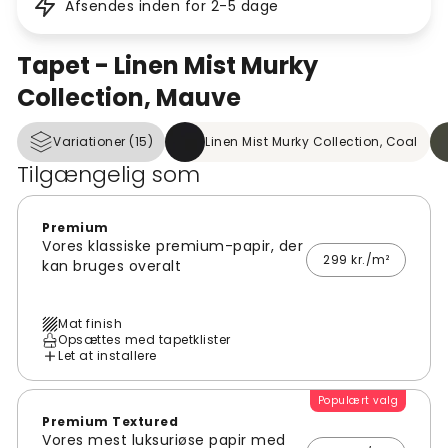
Afsendes inden for 2-5 dage
Tapet - Linen Mist Murky
Collection, Mauve
Variationer (15)
Linen Mist Murky Collection, Coal
Tilgængelig som
Premium
Vores klassiske premium-papir, der
299 kr./m²
kan bruges overalt
Mat finish
Opsættes med tapetklister
Let at installere
Populært valg
Premium Textured
Vores mest luksuriøse papir med