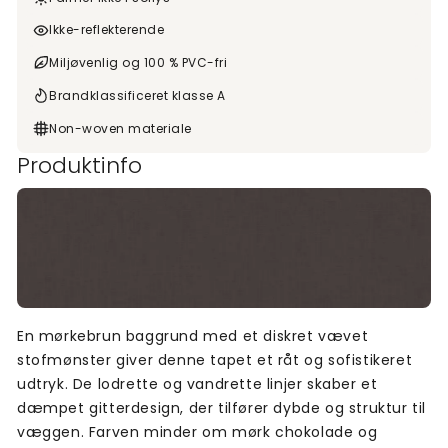
Ikke-reflekterende
Miljøvenlig og 100 % PVC-fri
Brandklassificeret klasse A
Non-woven materiale
Produktinfo
En mørkebrun baggrund med et diskret vævet
stofmønster giver denne tapet et råt og sofistikeret
udtryk. De lodrette og vandrette linjer skaber et
dæmpet gitterdesign, der tilfører dybde og struktur til
væggen. Farven minder om mørk chokolade og