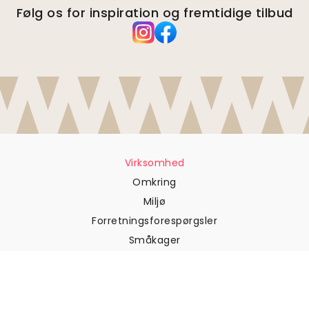
Følg os for inspiration og fremtidige tilbud
Virksomhed
Omkring
Miljø
Forretningsforespørgsler
Småkager
Fortrolighedspolitik
Vilkår og betingelser
Kundesupport