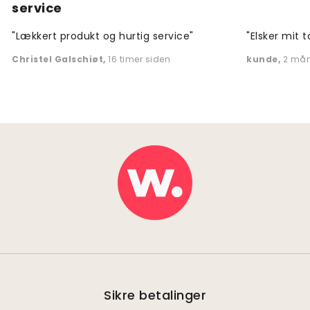
service
"Lækkert produkt og hurtig service"
"Elsker mit t
Christel Galschiøt
,
16 timer siden
kunde
,
2 mån
Sikre betalinger