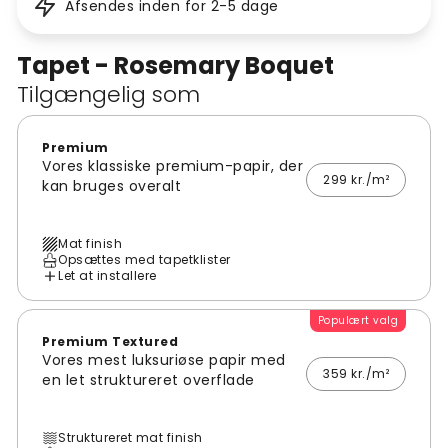
Afsendes inden for 2-5 dage
Tapet - Rosemary Boquet
Tilgængelig som
Premium
Vores klassiske premium-papir, der
299 kr./m²
kan bruges overalt
Mat finish
Opsættes med tapetklister
Let at installere
Populært valg
Premium Textured
Vores mest luksuriøse papir med
359 kr./m²
en let struktureret overflade
Struktureret mat finish