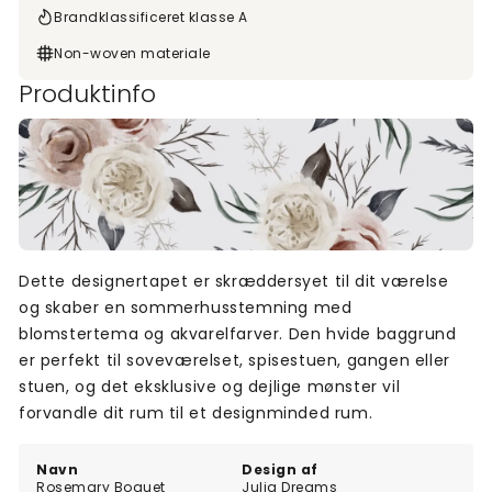
Brandklassificeret klasse A
Non-woven materiale
Produktinfo
Dette designertapet er skræddersyet til dit værelse
og skaber en sommerhusstemning med
blomstertema og akvarelfarver. Den hvide baggrund
er perfekt til soveværelset, spisestuen, gangen eller
stuen, og det eksklusive og dejlige mønster vil
forvandle dit rum til et designminded rum.
Navn
Design af
Rosemary Boquet
Julia Dreams