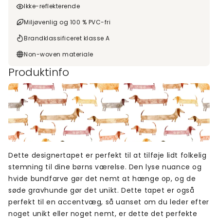
Ikke-reflekterende
Miljøvenlig og 100 % PVC-fri
Brandklassificeret klasse A
Non-woven materiale
Produktinfo
Dette designertapet er perfekt til at tilføje lidt folkelig
stemning til dine børns værelse. Den lyse nuance og
hvide bundfarve gør det nemt at hænge op, og de
søde gravhunde gør det unikt. Dette tapet er også
perfekt til en accentvæg, så uanset om du leder efter
noget unikt eller noget nemt, er dette det perfekte