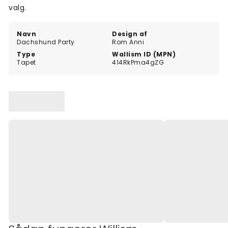
valg.
Navn
Design af
Dachshund Party
Rom Anni
Type
Wallism ID (MPN)
Tapet
414RkPma4gZG