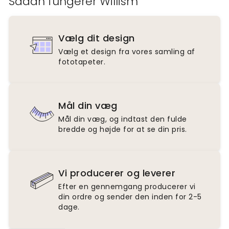
Sådan fungerer Willism
Vælg dit design
Vælg et design fra vores samling af
fototapeter.
Mål din væg
Mål din væg, og indtast den fulde
bredde og højde for at se din pris.
Vi producerer og leverer
Efter en gennemgang producerer vi
din ordre og sender den inden for 2-5
dage.