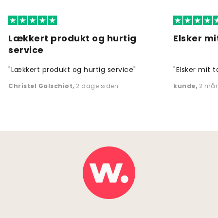
Lækkert produkt og hurtig
Elsker mi
service
"Lækkert produkt og hurtig service"
"Elsker mit t
Christel Galschiøt
,
2 dage siden
kunde
,
2 mån