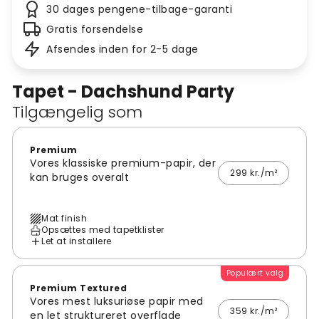
30 dages pengene-tilbage-garanti
Gratis forsendelse
Afsendes inden for 2-5 dage
Tapet - Dachshund Party
Tilgængelig som
Premium
Vores klassiske premium-papir, der
299 kr./m²
kan bruges overalt
Mat finish
Opsættes med tapetklister
Let at installere
Populært valg
Premium Textured
Vores mest luksuriøse papir med
359 kr./m²
en let struktureret overflade