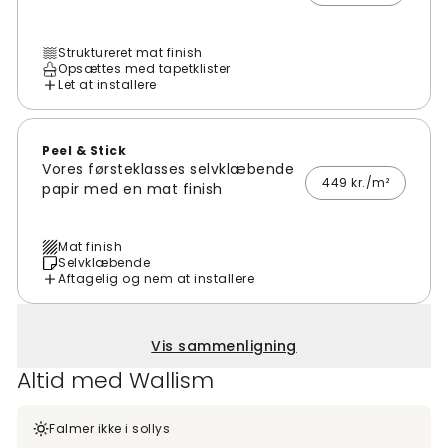
Struktureret mat finish
Opsættes med tapetklister
Let at installere
Peel & Stick
Vores førsteklasses selvklæbende
449 kr./m²
papir med en mat finish
Mat finish
Selvklæbende
Aftagelig og nem at installere
Vis sammenligning
Altid med Wallism
Falmer ikke i sollys