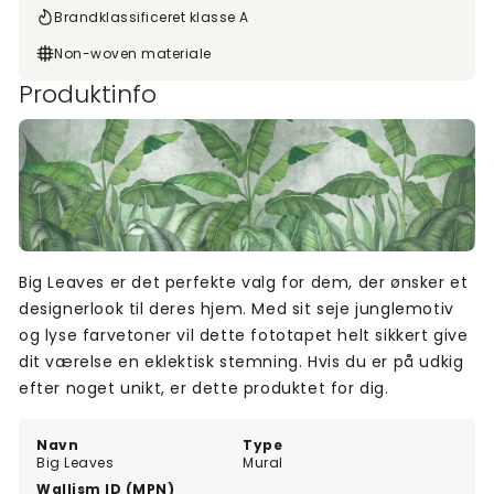
Brandklassificeret klasse A
Non-woven materiale
Produktinfo
Big Leaves er det perfekte valg for dem, der ønsker et
designerlook til deres hjem. Med sit seje junglemotiv
og lyse farvetoner vil dette fototapet helt sikkert give
dit værelse en eklektisk stemning. Hvis du er på udkig
efter noget unikt, er dette produktet for dig.
Navn
Type
Big Leaves
Mural
Wallism ID (MPN)