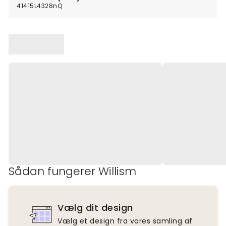
41415L4328nQ
Sådan fungerer Willism
Vælg dit design
Vælg et design fra vores samling af