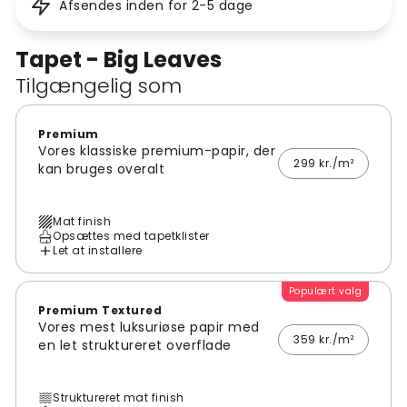
Afsendes inden for 2-5 dage
Tapet - Big Leaves
Tilgængelig som
Premium
Vores klassiske premium-papir, der
299 kr./m²
kan bruges overalt
Mat finish
Opsættes med tapetklister
Let at installere
Populært valg
Premium Textured
Vores mest luksuriøse papir med
359 kr./m²
en let struktureret overflade
Struktureret mat finish