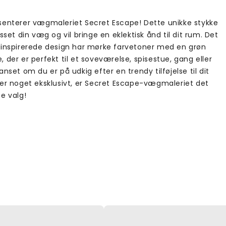
senterer vægmaleriet Secret Escape! Dette unikke stykke
asset din væg og vil bringe en eklektisk ånd til dit rum. Det
-inspirerede design har mørke farvetoner med en grøn
 der er perfekt til et soveværelse, spisestue, gang eller
anset om du er på udkig efter en trendy tilføjelse til dit
ler noget eksklusivt, er Secret Escape-vægmaleriet det
e valg!