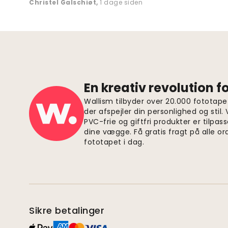
Christel Galschiøt
,
1 dage siden
En kreativ revolution 
Wallism tilbyder over 20.000 fototapet
der afspejler din personlighed og stil.
PVC-frie og giftfri produkter er tilpass
dine vægge. Få gratis fragt på alle or
fototapet i dag.
Sikre betalinger