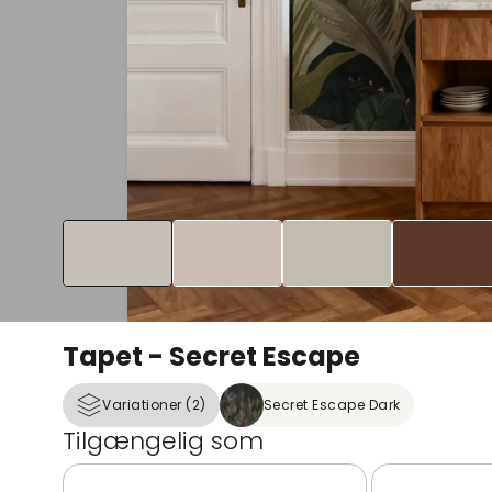
Tapet - Secret Escape
Variationer (2)
Secret Escape Dark
Tilgængelig som