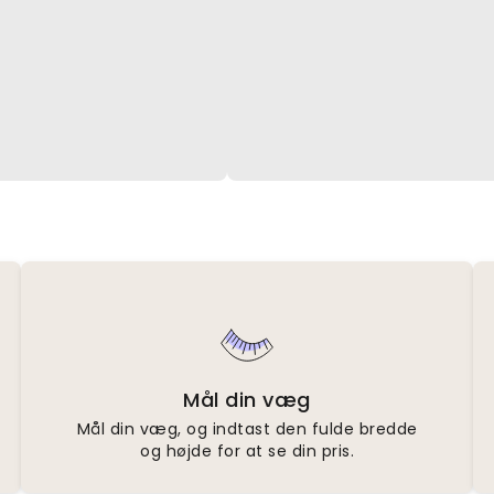
Mål din væg
Mål din væg, og indtast den fulde bredde
og højde for at se din pris.