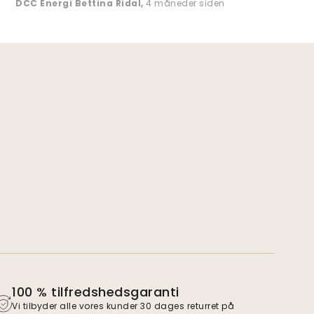
DCC Energi Bettina Ridal
,
4 måneder siden
100 % tilfredshedsgaranti
Vi tilbyder alle vores kunder 30 dages returret på