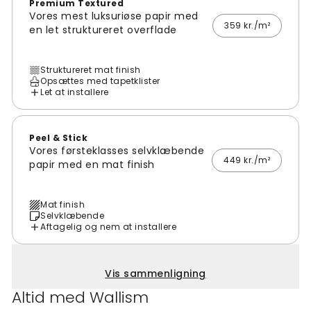
Premium Textured
Vores mest luksuriøse papir med
359 kr./m²
en let struktureret overflade
Struktureret mat finish
Opsættes med tapetklister
Let at installere
Peel & Stick
Vores førsteklasses selvklæbende
449 kr./m²
papir med en mat finish
Mat finish
Selvklæbende
Aftagelig og nem at installere
Vis sammenligning
Altid med Wallism