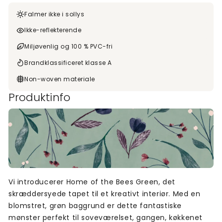
Falmer ikke i sollys
Ikke-reflekterende
Miljøvenlig og 100 % PVC-fri
Brandklassificeret klasse A
Non-woven materiale
Produktinfo
Vi introducerer Home of the Bees Green, det
skræddersyede tapet til et kreativt interiør. Med en
blomstret, grøn baggrund er dette fantastiske
mønster perfekt til soveværelset, gangen, køkkenet