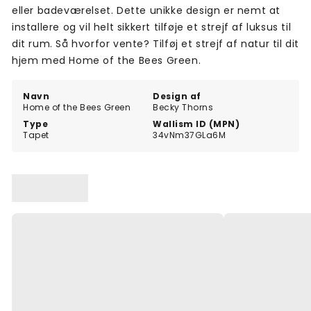
eller badeværelset. Dette unikke design er nemt at
installere og vil helt sikkert tilføje et strejf af luksus til
dit rum. Så hvorfor vente? Tilføj et strejf af natur til dit
hjem med Home of the Bees Green.
Navn
Design af
Home of the Bees Green
Becky Thorns
Type
Wallism ID (MPN)
Tapet
34vNm37GLa6M