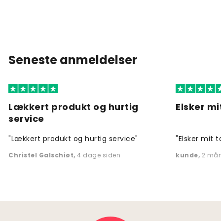
Seneste anmeldelser
Lækkert produkt og hurtig
Elsker mi
service
"Lækkert produkt og hurtig service"
"Elsker mit t
Christel Galschiøt
,
4 dage siden
kunde
,
2 mån