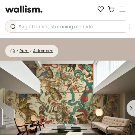
Søg efter stil, stemning eller idé...
>
Rum
>
Astronomi