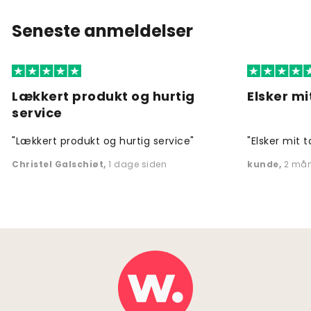
Seneste anmeldelser
Lækkert produkt og hurtig
Elsker mi
service
"Lækkert produkt og hurtig service"
"Elsker mit t
Christel Galschiøt
,
1 dage siden
kunde
,
2 mån