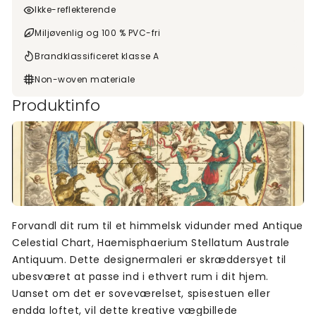
Ikke-reflekterende
Miljøvenlig og 100 % PVC-fri
Brandklassificeret klasse A
Non-woven materiale
Produktinfo
Forvandl dit rum til et himmelsk vidunder med Antique
Celestial Chart, Haemisphaerium Stellatum Australe
Antiquum. Dette designermaleri er skræddersyet til
ubesværet at passe ind i ethvert rum i dit hjem.
Uanset om det er soveværelset, spisestuen eller
endda loftet, vil dette kreative vægbillede