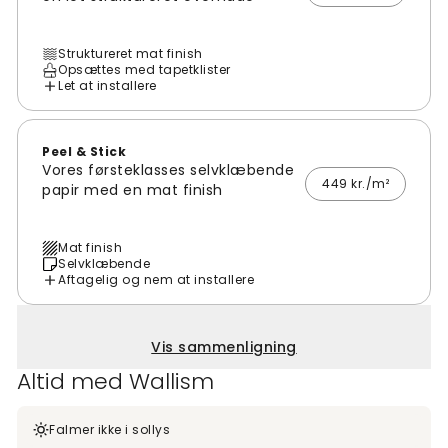
Struktureret mat finish
Opsættes med tapetklister
Let at installere
Peel & Stick
Vores førsteklasses selvklæbende
449 kr./m²
papir med en mat finish
Mat finish
Selvklæbende
Aftagelig og nem at installere
Vis sammenligning
Altid med Wallism
Falmer ikke i sollys