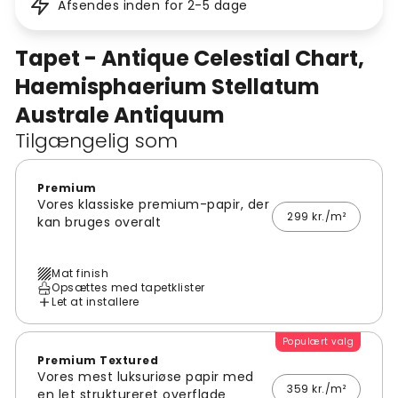
Afsendes inden for 2-5 dage
Tapet - Antique Celestial Chart,
Haemisphaerium Stellatum
Australe Antiquum
Tilgængelig som
Premium
Vores klassiske premium-papir, der
299 kr./m²
kan bruges overalt
Mat finish
Opsættes med tapetklister
Let at installere
Populært valg
Premium Textured
Vores mest luksuriøse papir med
359 kr./m²
en let struktureret overflade