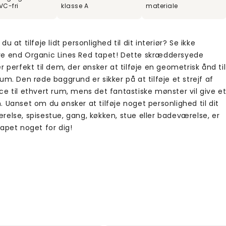
VC-fri
klasse A
materiale
du at tilføje lidt personlighed til dit interiør? Se ikke
e end Organic Lines Red tapet! Dette skræddersyede
r perfekt til dem, der ønsker at tilføje en geometrisk ånd til
um. Den røde baggrund er sikker på at tilføje et strejf af
ce til ethvert rum, mens det fantastiske mønster vil give e
 Uanset om du ønsker at tilføje noget personlighed til dit
relse, spisestue, gang, køkken, stue eller badeværelse, er
apet noget for dig!