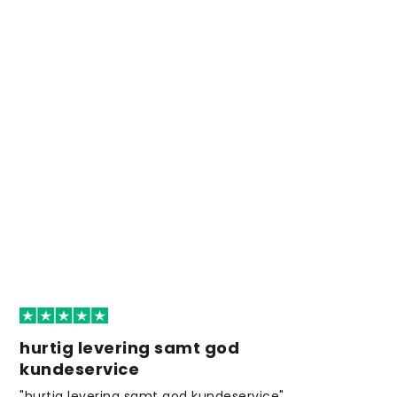
hurtig levering samt god
kundeservice
"hurtig levering samt god kundeservice"