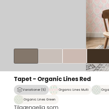
Tapet - Organic Lines Red
Variationer (5)
Organic Lines Multi
Orga
Organic Lines Green
Tilgængelig som