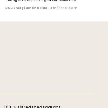
DCC Energi Bettina Ridal
,
4 måneder siden
100 % tilfredshedsgaranti