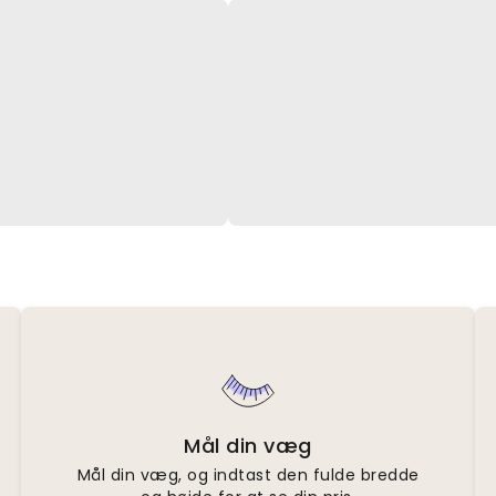
Mål din væg
Mål din væg, og indtast den fulde bredde