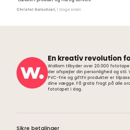
Christel Galschiøt
,
1 dage siden
En kreativ revolution 
Wallism tilbyder over 20.000 fototapet
der afspejler din personlighed og stil.
PVC-frie og giftfri produkter er tilpass
dine vægge. Få gratis fragt på alle or
fototapet i dag.
Sikre betalinger