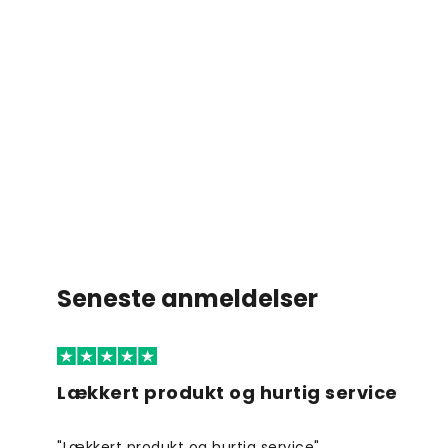
Seneste anmeldelser
Lækkert produkt og hurtig service
"Lækkert produkt og hurtig service"