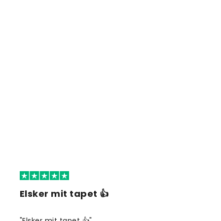
Elsker mit tapet 👍
"Elsker mit tapet 👍"