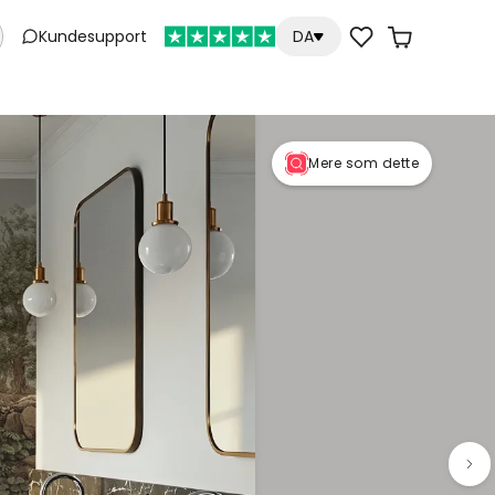
Kundesupport
DA
Mere som dette