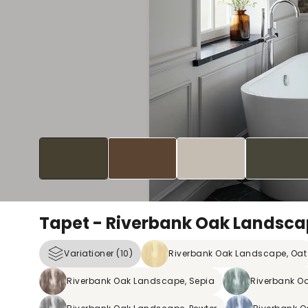
Tapet - Riverbank Oak Landscap
Variationer (10)
Riverbank Oak Landscape, Oat
Riverbank Oak Landscape, Sepia
Riverbank Oa