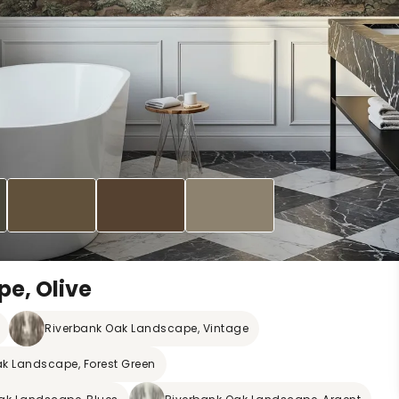
e, Olive
Riverbank Oak Landscape, Vintage
k Landscape, Forest Green