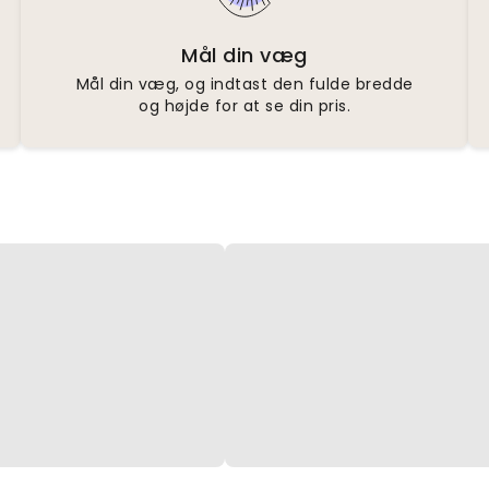
Mål din væg
Mål din væg, og indtast den fulde bredde
og højde for at se din pris.