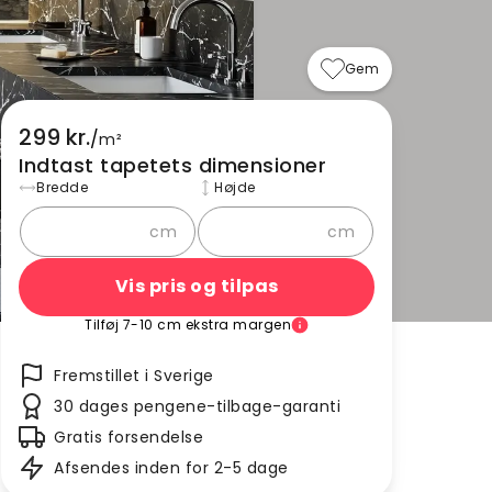
Gem
299 kr.
/
m²
Indtast tapetets dimensioner
Bredde
Højde
cm
cm
Vis pris og tilpas
Tilføj 7-10 cm ekstra margen
Fremstillet i Sverige
30 dages pengene-tilbage-garanti
Gratis forsendelse
Afsendes inden for 2-5 dage