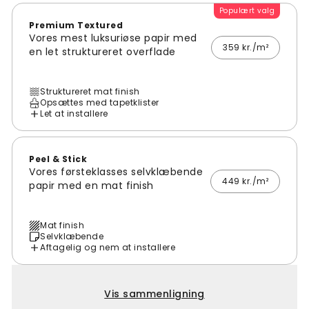
Populært valg
Premium Textured
Vores mest luksuriøse papir med
359 kr./m²
en let struktureret overflade
Struktureret mat finish
Opsættes med tapetklister
Let at installere
Peel & Stick
Vores førsteklasses selvklæbende
449 kr./m²
papir med en mat finish
Mat finish
Selvklæbende
Aftagelig og nem at installere
Vis sammenligning