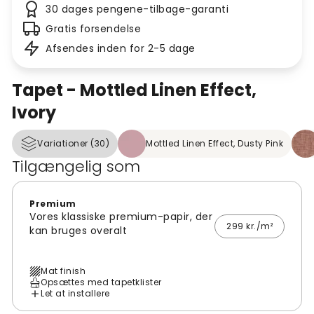
30 dages pengene-tilbage-garanti
Gratis forsendelse
Afsendes inden for 2-5 dage
Tapet - Mottled Linen Effect,
Ivory
Variationer (30)
Mottled Linen Effect, Dusty Pink
Tilgængelig som
Premium
Vores klassiske premium-papir, der
299 kr./m²
kan bruges overalt
Mat finish
Opsættes med tapetklister
Let at installere