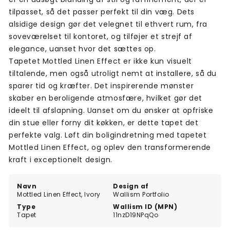
tilpasset, så det passer perfekt til din væg. Dets
alsidige design gør det velegnet til ethvert rum, fra
soveværelset til kontoret, og tilføjer et strejf af
elegance, uanset hvor det sættes op.
Tapetet Mottled Linen Effect er ikke kun visuelt
tiltalende, men også utroligt nemt at installere, så du
sparer tid og kræfter. Det inspirerende mønster
skaber en beroligende atmosfære, hvilket gør det
ideelt til afslapning. Uanset om du ønsker at opfriske
din stue eller forny dit køkken, er dette tapet det
perfekte valg. Løft din boligindretning med tapetet
Mottled Linen Effect, og oplev den transformerende
kraft i exceptionelt design.
Navn
Design af
Mottled Linen Effect, Ivory
Wallism Portfolio
Type
Wallism ID (MPN)
Tapet
11nzD19NPqQo