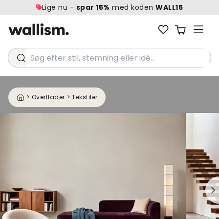
Lige nu -
spar 15%
med koden
WALL15
Søg efter stil, stemning eller idé...
>
Overflader
>
Tekstiler