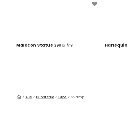
Malecon Statue
Harlequin
299 kr./m²
>
Alle
>
Kunststile
>
Gips
>
Svamp