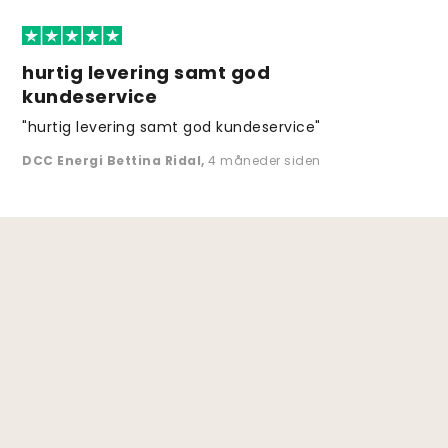
hurtig levering samt god
kundeservice
"hurtig levering samt god kundeservice"
DCC Energi Bettina Ridal
,
4 måneder siden