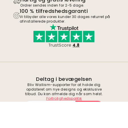
Ordrer sendes inden for 2-5 dage.
100 % tilfredshedsgaranti
Vi tilbyder alle vores kunder 30 dages returret på
afinstallerede produkter.
TrustScore
4.8
Deltag i bevægelsen
Bliv Wallism-supporter for at holde dig
opdateret om nye designs og eksklusive
tilbud. Du kan afmelde dig når som helst.
Fortrolighedspolitik
Indsend
Følg os for inspiration og fremtidige tilbud