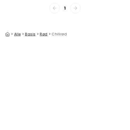
1
>
Alle
>
Basis
>
Rød
>
Chilirød