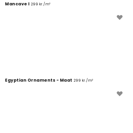
Mancave I
299 kr./m²
Egyptian Ornaments - Maat
299 kr./m²