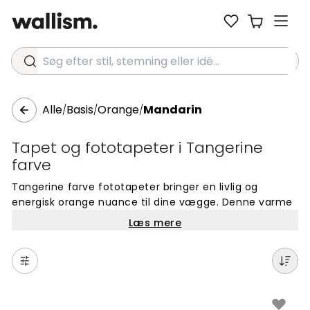
Søg efter stil, stemning eller idé...
Alle
Basis
Orange
Mandarin
/
/
/
Tapet og fototapeter i Tangerine
farve
Tangerine farve fototapeter bringer en livlig og
energisk orange nuance til dine vægge. Denne varme
farvetone har en frisk, solrig karakter, der skaber en
Læs mere
indbydende atmosfære i hjemmet. Perfekt til at tilføje
vitalitet og glæde til stuer, køkkener eller ethvert rum.
Tangerine farven er både trendy og tidløs, ideel til
både en enkelt væg eller et helt rum. Udforsk vores
kollektion af tangerine fototapeter for en moderne
vægindretning.