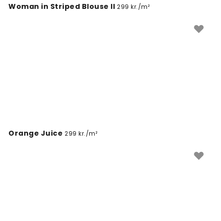
Woman in Striped Blouse II
299 kr./m²
Orange Juice
299 kr./m²