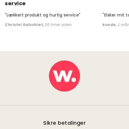
service
"Lækkert produkt og hurtig service"
"Elsker mit t
Christel Galschiøt
,
20 timer siden
kunde
,
2 mån
Sikre betalinger