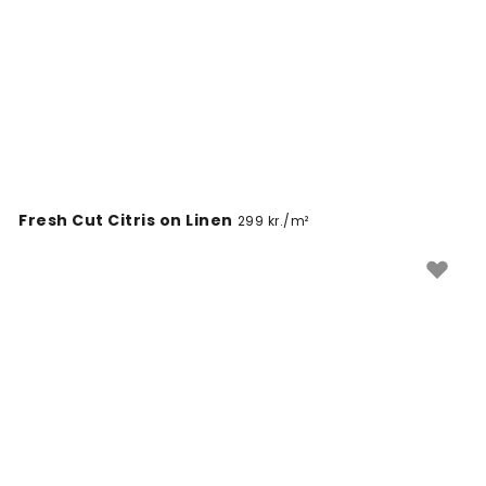
Fresh Cut Citris on Linen
299 kr./m²