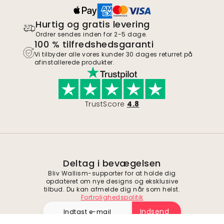
Hurtig og gratis levering
Ordrer sendes inden for 2-5 dage.
100 % tilfredshedsgaranti
Vi tilbyder alle vores kunder 30 dages returret på
afinstallerede produkter.
TrustScore
4.8
Deltag i bevægelsen
Bliv Wallism-supporter for at holde dig
opdateret om nye designs og eksklusive
tilbud. Du kan afmelde dig når som helst.
Fortrolighedspolitik
Indsend