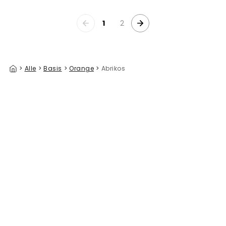
1
2
>
Alle
>
Basis
>
Orange
>
Abrikos