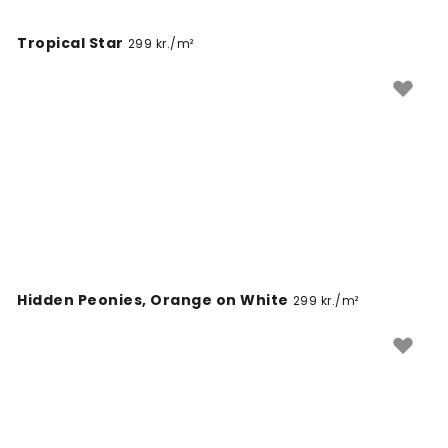
Tropical Star
299 kr./m²
Hidden Peonies, Orange on White
299 kr./m²