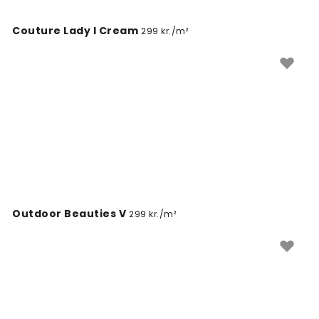
Couture Lady I Cream
299 kr./m²
Outdoor Beauties V
299 kr./m²