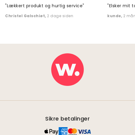
"Lækkert produkt og hurtig service"
"Elsker mit t
Christel Galschiøt
,
2 dage siden
kunde
,
2 mån
Sikre betalinger