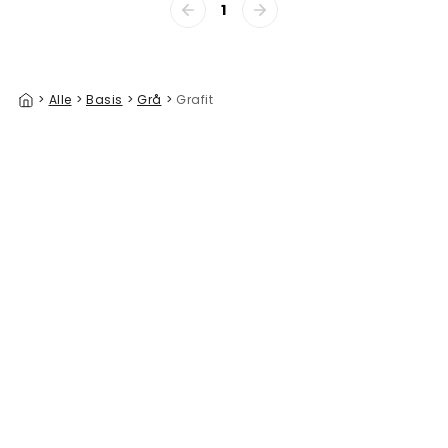
1
>
Alle
>
Basis
>
Grå
>
Grafit