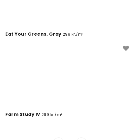
Eat Your Greens, Gray
299 kr./m²
Farm Study IV
299 kr./m²