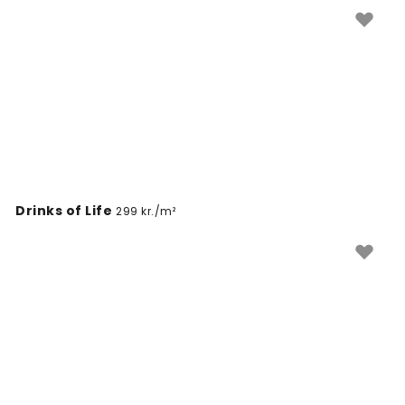
Drinks of Life
299 kr./m²