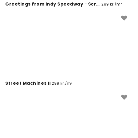
Greetings from Indy Speedway - Screenprint Postcard
299 kr./m²
Street Machines II
299 kr./m²