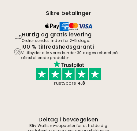
Sikre betalinger
Hurtig og gratis levering
Ordrer sendes inden for 2-5 dage.
100 % tilfredshedsgaranti
Vi tilbyder alle vores kunder 30 dages returret på
afinstallerede produkter.
TrustScore
4.8
Deltag i bevægelsen
Bliv Wallism-supporter for at holde dig
opdateret om nye designs og eksklusive
tilbud. Du kan afmelde dig når som helst.