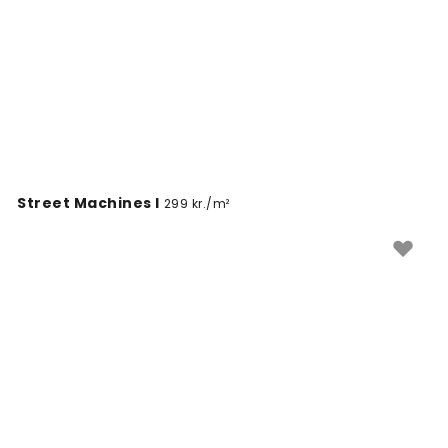
Street Machines I
299 kr./m²