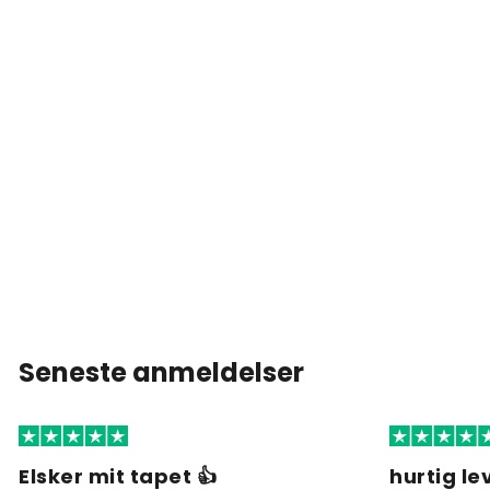
Seneste anmeldelser
Elsker mit tapet 👍
hurtig l